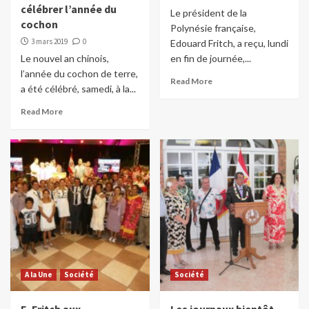
célébrer l’année du
Le président de la
cochon
Polynésie française,
3 mars 2019
0
Edouard Fritch, a reçu, lundi
Le nouvel an chinois,
en fin de journée,...
l’année du cochon de terre,
Read More
a été célébré, samedi, à la...
Read More
A la Une
Société
Société