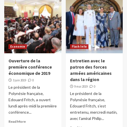
Economie
Flash Info
Ouverture de la
Entretien avec le
première conférence
patron des forces
économique de 2019
armées américaines
dans la région
3 juin 2019
0
9 mai 2019
0
Le président de la
Polynésie française,
Le président de la
Edouard Fritch, a ouvert
Polynésie française,
lundi après-midi la première
Edouard Fritch, s’est
conférence...
entretenu, mercredi matin,
avec l’amiral Philip...
Read More