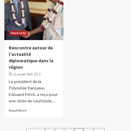
Flash Info
Rencontre autour de
l’actualité
diplomatique dans la
région
15 janvier 2019
0
Le président de la
Polynésie française,
Edouard Fritch, a reçu pour
une visite de courtoisie,...
Read More