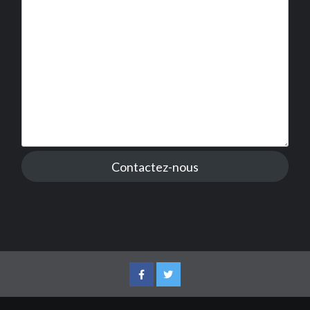
Contactez-nous
Facebook
Twitter