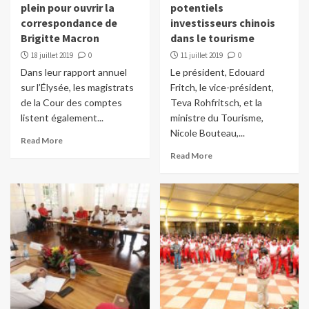
plein pour ouvrir la
potentiels
correspondance de
investisseurs chinois
Brigitte Macron
dans le tourisme
18 juillet 2019
0
11 juillet 2019
0
Dans leur rapport annuel
Le président, Edouard
sur l’Élysée, les magistrats
Fritch, le vice-président,
de la Cour des comptes
Teva Rohfritsch, et la
listent également...
ministre du Tourisme,
Nicole Bouteau,...
Read More
Read More