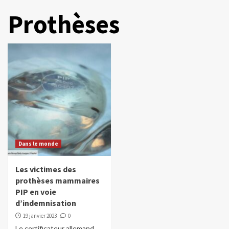
Prothèses
Dans le monde
Les victimes des
prothèses mammaires
PIP en voie
d’indemnisation
19 janvier 2023
0
Le certificateur allemand