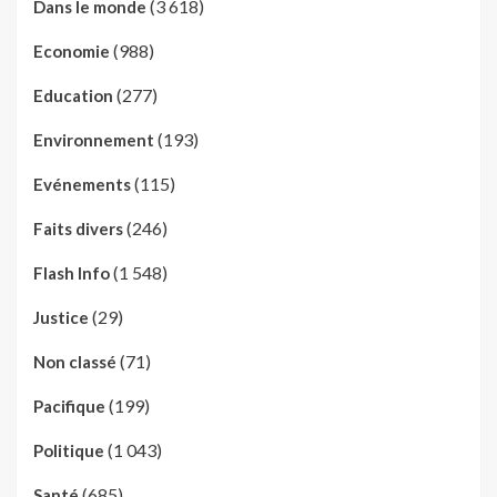
(3 618)
Dans le monde
(988)
Economie
(277)
Education
(193)
Environnement
(115)
Evénements
(246)
Faits divers
(1 548)
Flash Info
(29)
Justice
(71)
Non classé
(199)
Pacifique
(1 043)
Politique
(685)
Santé