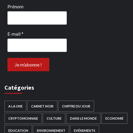
Prénom
E-mail
*
Catégories
A LA UNE
CARNET NOIR
CHIFFRE DU JOUR
CRYPTOMONNAIE
CULTURE
DANS LE MONDE
ECONOMIE
EDUCATION
ENVIRONNEMENT
EVÉNEMENTS