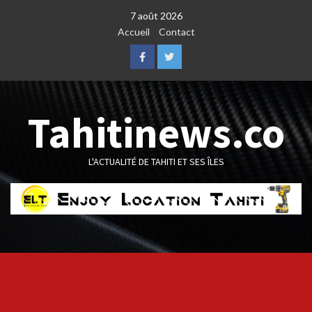
Skip
7 août 2026
to
Accueil
Contact
content
Facebook
Twitter
Tahitinews.co
L'ACTUALITÉ DE TAHITI ET SES ÎLES