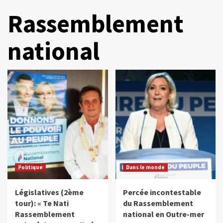
Rassemblement
national
Politique
Dans le monde
Législatives (2ème
Percée incontestable
tour): « Te Nati
du Rassemblement
Rassemblement
national en Outre-mer