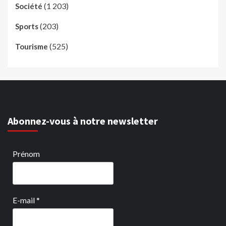
(1 203)
Société
(203)
Sports
(525)
Tourisme
Abonnez-vous à notre newsletter
Prénom
E-mail
*