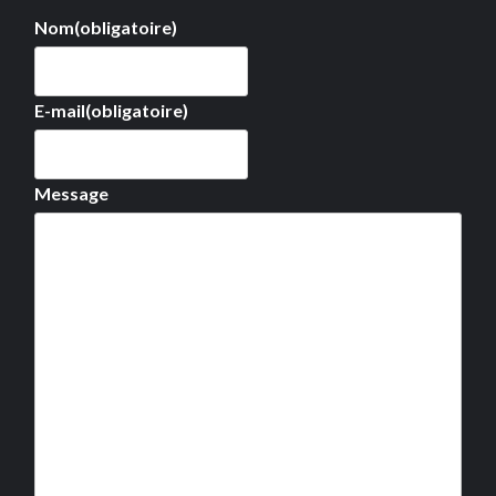
Nom
(obligatoire)
E-mail
(obligatoire)
Message