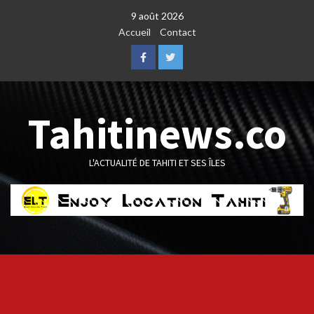
Skip
9 août 2026
to
Accueil
Contact
content
Facebook
Twitter
Tahitinews.co
L'ACTUALITÉ DE TAHITI ET SES ÎLES