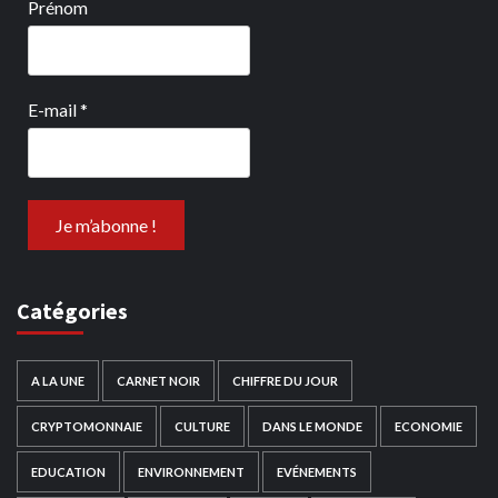
Prénom
E-mail
*
Catégories
A LA UNE
CARNET NOIR
CHIFFRE DU JOUR
CRYPTOMONNAIE
CULTURE
DANS LE MONDE
ECONOMIE
EDUCATION
ENVIRONNEMENT
EVÉNEMENTS