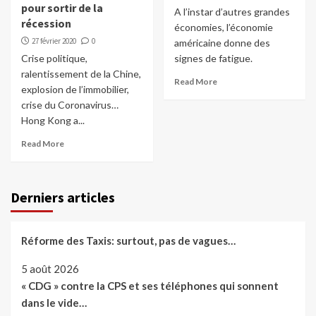
pour sortir de la
A l’instar d’autres grandes
récession
économies, l’économie
27 février 2020
0
américaine donne des
Crise politique,
signes de fatigue.
ralentissement de la Chine,
Read More
explosion de l’immobilier,
crise du Coronavirus…
Hong Kong a...
Read More
Derniers articles
Réforme des Taxis: surtout, pas de vagues…
5 août 2026
« CDG » contre la CPS et ses téléphones qui sonnent
dans le vide…