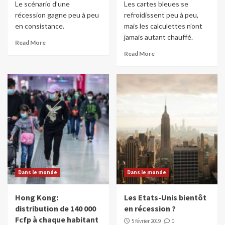
Le scénario d’une
Les cartes bleues se
récession gagne peu à peu
refroidissent peu à peu,
en consistance.
mais les calculettes n’ont
jamais autant chauffé.
Read More
Read More
Dans le monde
Dans le monde
Hong Kong:
Les Etats-Unis bientôt
distribution de 140 000
en récession ?
Fcfp à chaque habitant
5 février 2019
0