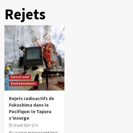
Rejets
Carnet noir
Environnement
Rejets radioactifs de
Fukushima dans le
Pacifique: le Tapura
s’insurge
22 août 2023
0
Il y a ceux qui passent leur