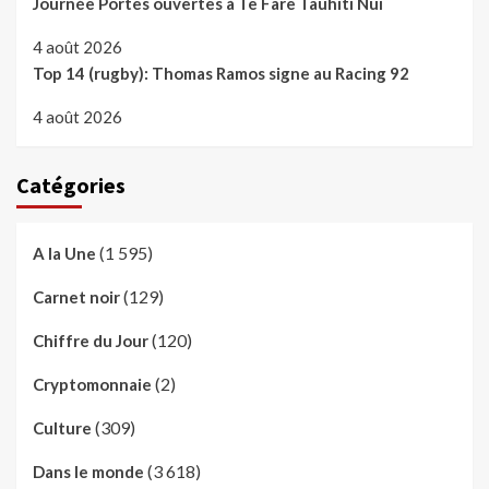
Journée Portes ouvertes à Te Fare Tauhiti Nui
4 août 2026
Top 14 (rugby): Thomas Ramos signe au Racing 92
4 août 2026
Catégories
(1 595)
A la Une
(129)
Carnet noir
(120)
Chiffre du Jour
(2)
Cryptomonnaie
(309)
Culture
(3 618)
Dans le monde