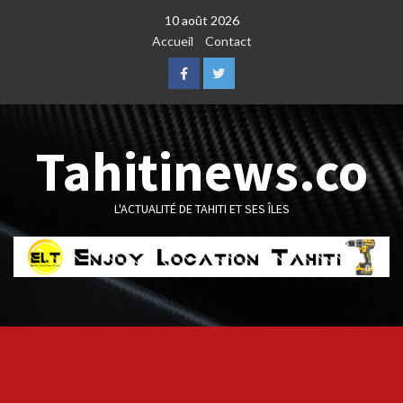
Skip
10 août 2026
to
Accueil
Contact
content
Facebook
Twitter
Tahitinews.co
L'ACTUALITÉ DE TAHITI ET SES ÎLES