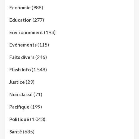
(988)
Economie
(277)
Education
(193)
Environnement
(115)
Evénements
(246)
Faits divers
(1 548)
Flash Info
(29)
Justice
(71)
Non classé
(199)
Pacifique
(1 043)
Politique
(685)
Santé