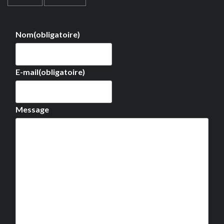
Nom
(obligatoire)
E-mail
(obligatoire)
Message