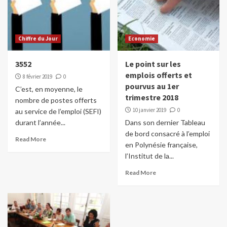
Chiffre du Jour
Economie
3552
Le point sur les
emplois offerts et
8 février 2019
0
pourvus au 1er
C’est, en moyenne, le
trimestre 2018
nombre de postes offerts
10 janvier 2019
0
au service de l’emploi (SEFI)
durant l’année...
Dans son dernier Tableau
de bord consacré à l’emploi
Read More
en Polynésie française,
l’Institut de la...
Read More