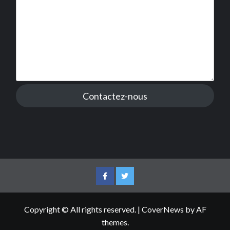
Contactez-nous
Facebook
Twitter
Copyright © All rights reserved.
|
CoverNews
by AF
themes.