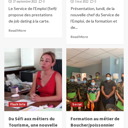
27 septembre 2022
0
3 mai 2022
0
Le Service de l’Emploi (Sefi)
Présentation, lundi, de la
propose des prestations
nouvelle chef du Service de
de job dating à la carte.
l’Emploi, de la formation et
de...
Read More
Read More
Flash Info
Social
Du Séfi aux métiers du
Formation au métier de
Tourisme, une nouvelle
Boucher/poissonnier