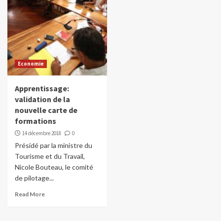
Economie
Apprentissage:
validation de la
nouvelle carte de
formations
14 décembre 2018
0
Présidé par la ministre du
Tourisme et du Travail,
Nicole Bouteau, le comité
de pilotage...
Read More