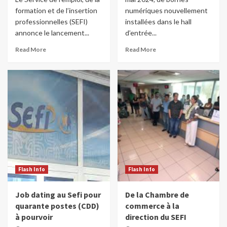
formation et de l’insertion
numériques nouvellement
professionnelles (SEFI)
installées dans le hall
annonce le lancement...
d’entrée...
Read More
Read More
Flash Info
Flash Info
Job dating au Sefi pour
De la Chambre de
quarante postes (CDD)
commerce à la
à pourvoir
direction du SEFI