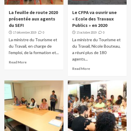
La feuille de route 2020
Le CFPA va ouvrir une
présentée aux agents
« Ecole des Travaux
du SEFI
Publics » en 2020
17 décembre 2019
0
15 octobre 2019
0
La ministre du Tourisme et
La ministre du Tourisme et
du Travail, en charge de
du Travail, Nicole Bouteau,
l’emploi, de la formation et...
a réuni plus de 180
agents...
Read More
Read More