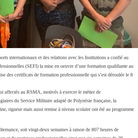
rts internationaux et des relations avec les Institutions a confié au
fessionnelles (
SEFI
) la mise en oeuvre d’une formation qualifiante au
ise des certificats de formation professionnelle qui s’est déroulée le 8
i affectés a
u RSMA
, motivés à exercer le métier de
iaires du Service Militaire adapté de Polynésie française, la
ne, rigueur mais aussi remise à niveau scolaire ont été au programme
alternance, soit vingt-deux semaines à raison de 807 heures de