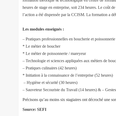
formation théorique & technologique en centre de formatio
heures de stage en entreprise, soit 234 heures.
Le coût de 
l’action a été dispensée par la CCISM. La formation a dé
Les modules enseignés :
– Pratiques professionnelles en boucherie et poissonnerie
* Le métier de boucher
* Le métier de poissonnerie / mareyeur
– Technologie et sciences appliquées aux métiers de bouc
– Pratiques culinaires (42 heures)
* Initiation à la connaissance de l’entreprise (52 heures)
– Hygiène et sécurité (30 heures)
– Sauveteur Secouriste du Travail (14 heures) & – Gestes
Précisons qu’au moins six stagiaires ont décroché une sor
Source: SEFI