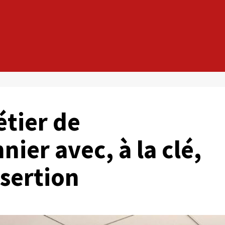
tier de
ier avec, à la clé,
nsertion