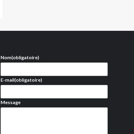
Nom
(obligatoire)
E-mail
(obligatoire)
Message