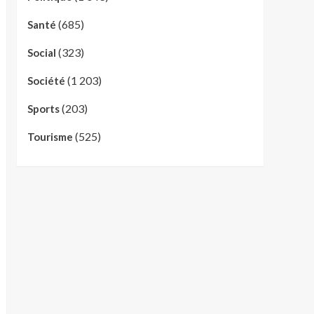
(685)
Santé
(323)
Social
(1 203)
Société
(203)
Sports
(525)
Tourisme