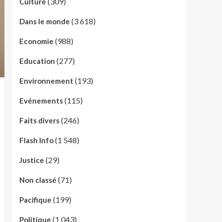
(309)
Culture
(3 618)
Dans le monde
(988)
Economie
(277)
Education
(193)
Environnement
(115)
Evénements
(246)
Faits divers
(1 548)
Flash Info
(29)
Justice
(71)
Non classé
(199)
Pacifique
(1 043)
Politique