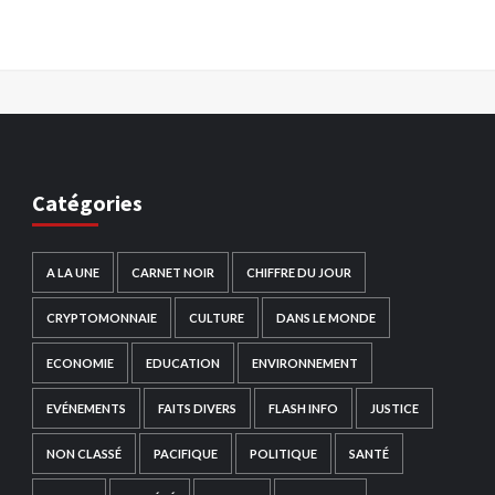
Catégories
A LA UNE
CARNET NOIR
CHIFFRE DU JOUR
CRYPTOMONNAIE
CULTURE
DANS LE MONDE
ECONOMIE
EDUCATION
ENVIRONNEMENT
EVÉNEMENTS
FAITS DIVERS
FLASH INFO
JUSTICE
NON CLASSÉ
PACIFIQUE
POLITIQUE
SANTÉ