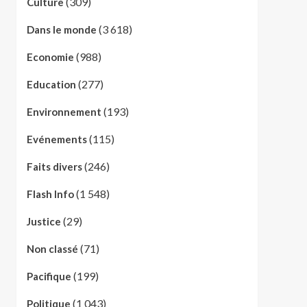
(309)
Culture
(3 618)
Dans le monde
(988)
Economie
(277)
Education
(193)
Environnement
(115)
Evénements
(246)
Faits divers
(1 548)
Flash Info
(29)
Justice
(71)
Non classé
(199)
Pacifique
(1 043)
Politique