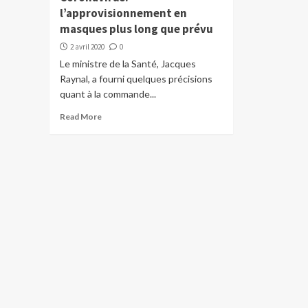
l’approvisionnement en
masques plus long que prévu
2 avril 2020
0
Le ministre de la Santé, Jacques
Raynal, a fourni quelques précisions
quant à la commande...
Read More