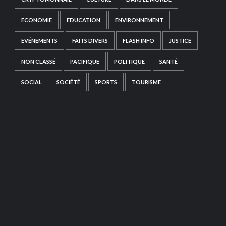
ECONOMIE
EDUCATION
ENVIRONNEMENT
EVÉNEMENTS
FAITS DIVERS
FLASH INFO
JUSTICE
NON CLASSÉ
PACIFIQUE
POLITIQUE
SANTÉ
SOCIAL
SOCIÉTÉ
SPORTS
TOURISME