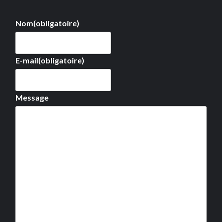
Nom
(obligatoire)
E-mail
(obligatoire)
Message