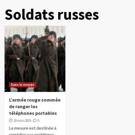
Soldats russes
Dans le monde
L’armée rouge sommée
de ranger les
téléphones portables
29 mars 2019
0
La mesure est destinée à
remédier aux problèmes