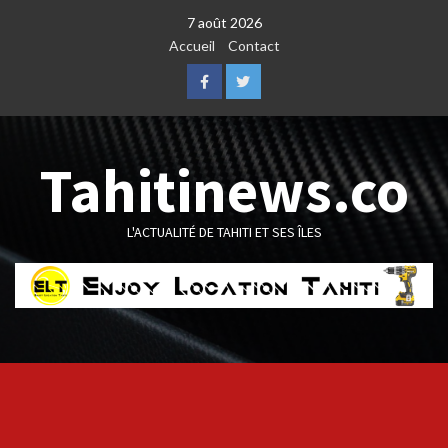
Skip
7 août 2026
to
Accueil
Contact
content
Facebook
Twitter
Tahitinews.co
L'ACTUALITÉ DE TAHITI ET SES ÎLES