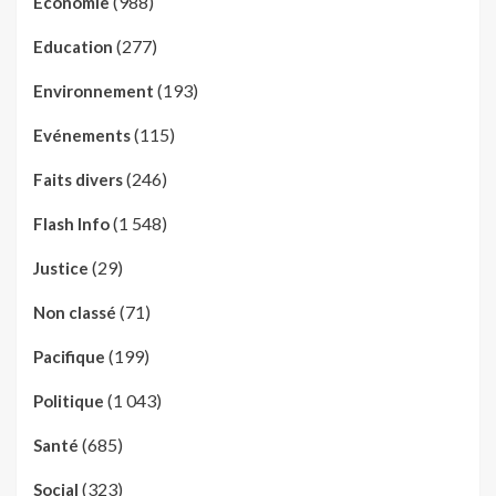
(988)
Economie
(277)
Education
(193)
Environnement
(115)
Evénements
(246)
Faits divers
(1 548)
Flash Info
(29)
Justice
(71)
Non classé
(199)
Pacifique
(1 043)
Politique
(685)
Santé
(323)
Social