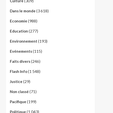
(309)
Culture
(3 618)
Dans le monde
(988)
Economie
(277)
Education
(193)
Environnement
(115)
Evénements
(246)
Faits divers
(1 548)
Flash Info
(29)
Justice
(71)
Non classé
(199)
Pacifique
(1 043)
Politique