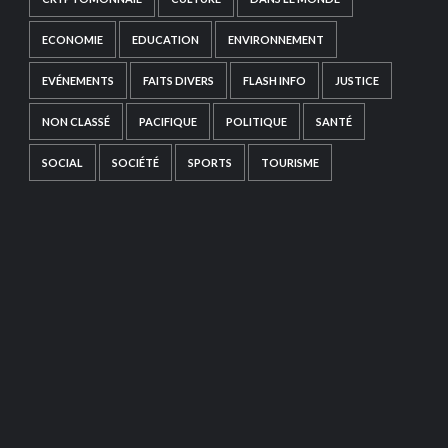
ECONOMIE
EDUCATION
ENVIRONNEMENT
EVÉNEMENTS
FAITS DIVERS
FLASH INFO
JUSTICE
NON CLASSÉ
PACIFIQUE
POLITIQUE
SANTÉ
SOCIAL
SOCIÉTÉ
SPORTS
TOURISME