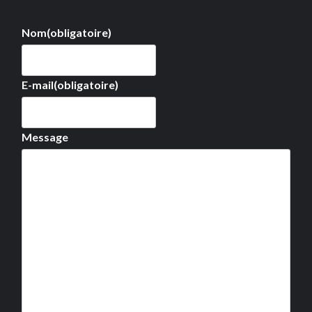
Nom
(obligatoire)
E-mail
(obligatoire)
Message