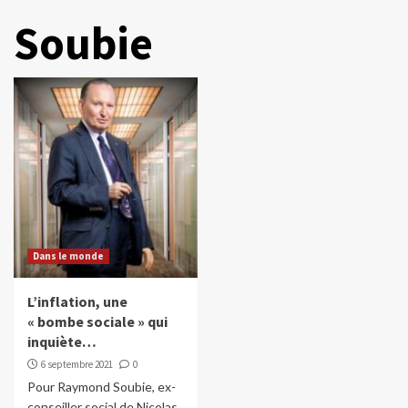
Soubie
Dans le monde
L’inflation, une
« bombe sociale » qui
inquiète…
6 septembre 2021
0
Pour Raymond Soubie, ex-
conseiller social de Nicolas