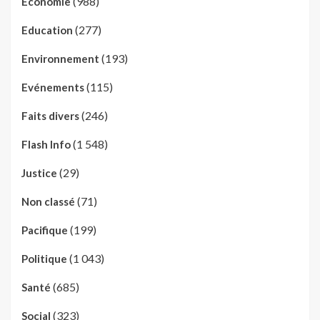
(988)
Economie
(277)
Education
(193)
Environnement
(115)
Evénements
(246)
Faits divers
(1 548)
Flash Info
(29)
Justice
(71)
Non classé
(199)
Pacifique
(1 043)
Politique
(685)
Santé
(323)
Social