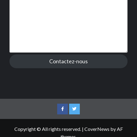
Contactez-nous
Facebook
Twitter
Copyright © All rights reserved.
|
CoverNews
by AF
themes.