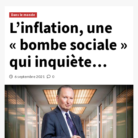
Dans le monde
L’inflation, une
« bombe sociale »
qui inquiète…
6 septembre 2021
0