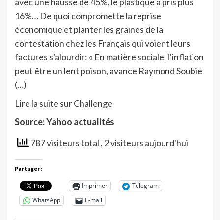
avec une hausse de 45%, le plastique a pris plus
16%… De quoi compromette la reprise
économique et planter les graines de la
contestation chez les Français qui voient leurs
factures s’alourdir: « En matière sociale, l’inflation
peut être un lent poison, avance Raymond Soubie
(…)
Lire la suite sur Challenge
Source: Yahoo actualités
787 visiteurs total
, 2 visiteurs aujourd'hui
Partager :
Imprimer
Telegram
WhatsApp
E-mail