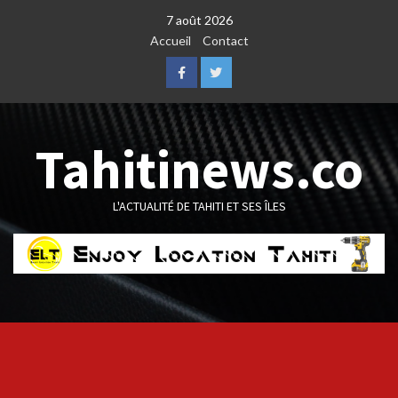
Skip
7 août 2026
to
Accueil
Contact
content
Facebook
Twitter
Tahitinews.co
L'ACTUALITÉ DE TAHITI ET SES ÎLES