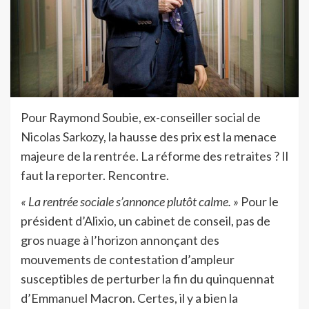
Pour Raymond Soubie, ex-conseiller social de
Nicolas Sarkozy, la hausse des prix est la menace
majeure de la rentrée. La réforme des retraites ? Il
faut la reporter. Rencontre.
« La rentrée sociale s’annonce plutôt calme. »
Pour le
président d’Alixio, un cabinet de conseil, pas de
gros nuage à l’horizon annonçant des
mouvements de contestation d’ampleur
susceptibles de perturber la fin du quinquennat
d’Emmanuel Macron. Certes, il y a bien la