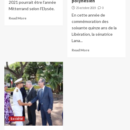
polynésien
2021 pourrait être l’année
25 octobre 2019
0
Mitterrand selon l’Elysée.
En cette année de
Read More
commémoration des
soixante quinze ans de la
Libération, la sénatrice
Lana...
Read More
Société