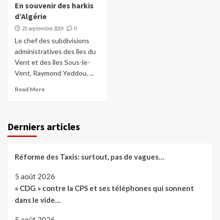
En souvenir des harkis
d’Algérie
25 septembre 2019
0
Le chef des subdivisions
administratives des îles du
Vent et des îles Sous-le-
Vent, Raymond Yeddou, ...
Read More
Derniers articles
Réforme des Taxis: surtout, pas de vagues…
5 août 2026
« CDG » contre la CPS et ses téléphones qui sonnent
dans le vide…
5 août 2026