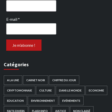
E-mail
*
Catégories
A LA UNE
CARNET NOIR
CHIFFRE DU JOUR
CRYPTOMONNAIE
CULTURE
DANS LE MONDE
ECONOMIE
EDUCATION
ENVIRONNEMENT
EVÉNEMENTS
FAITS DIVERS
FLASH INFO
JUSTICE
NON CLASSÉ