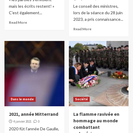
mais les écrits restent! »
Le conseil des ministres,
C’est également...
lors de la séance du 28 juin
2023, a pris connaissance...
Read More
Read More
Dans le monde
Société
2021, année Mitterrand
La flamme ravivée en
hommage au monde
4 janvier 2021
0
combattant
2020 fût l’année De Gaulle,