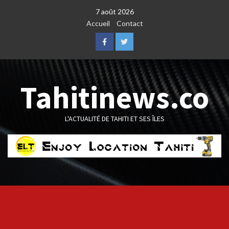
Skip
7 août 2026
to
Accueil
Contact
content
Facebook
Twitter
Tahitinews.co
L'ACTUALITÉ DE TAHITI ET SES ÎLES