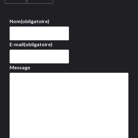
Nom
(obligatoire)
E-mail
(obligatoire)
Message