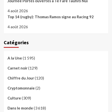
Journée Portes ouvertes à Te Fare Tauhiti Nui
4 août 2026
Top 14 (rugby): Thomas Ramos signe au Racing 92
4 août 2026
Catégories
(1 595)
A la Une
(129)
Carnet noir
(120)
Chiffre du Jour
(2)
Cryptomonnaie
(309)
Culture
(3 618)
Dans le monde