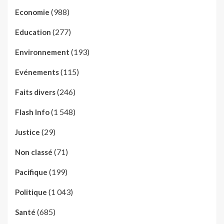
(988)
Economie
(277)
Education
(193)
Environnement
(115)
Evénements
(246)
Faits divers
(1 548)
Flash Info
(29)
Justice
(71)
Non classé
(199)
Pacifique
(1 043)
Politique
(685)
Santé