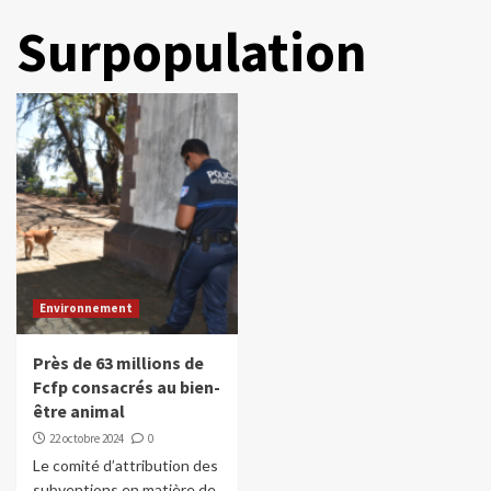
Surpopulation
Environnement
Près de 63 millions de
Fcfp consacrés au bien-
être animal
22 octobre 2024
0
Le comité d’attribution des
subventions en matière de