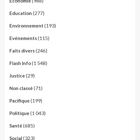
(988)
Economie
(277)
Education
(193)
Environnement
(115)
Evénements
(246)
Faits divers
(1 548)
Flash Info
(29)
Justice
(71)
Non classé
(199)
Pacifique
(1 043)
Politique
(685)
Santé
(323)
Social