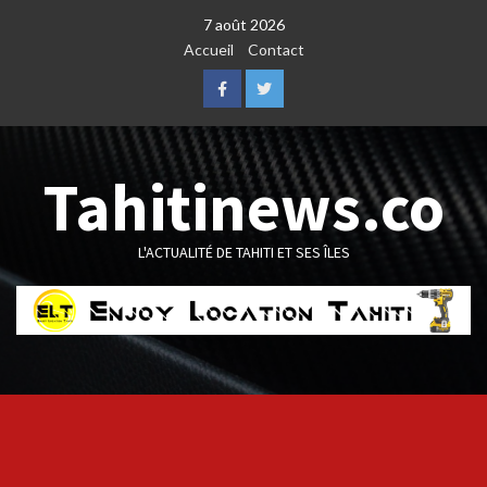
Skip
7 août 2026
to
Accueil
Contact
content
Facebook
Twitter
Tahitinews.co
L'ACTUALITÉ DE TAHITI ET SES ÎLES