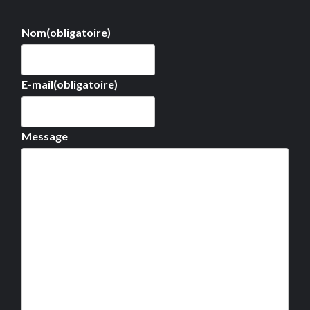
Nom
(obligatoire)
E-mail
(obligatoire)
Message