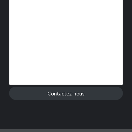
Contactez-nous