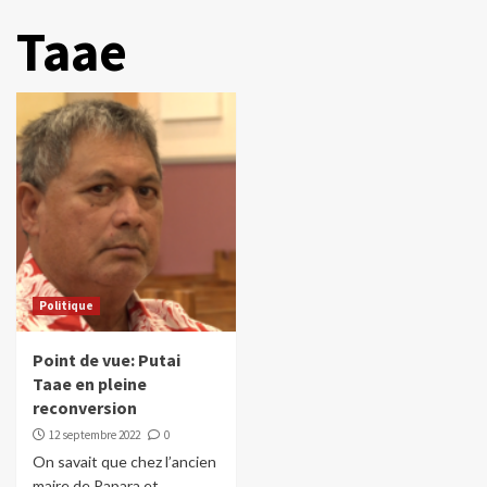
Taae
Politique
Point de vue: Putai
Taae en pleine
reconversion
12 septembre 2022
0
On savait que chez l’ancien
maire de Papara et