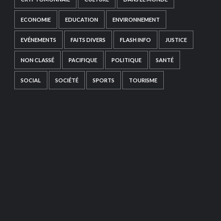
ECONOMIE
EDUCATION
ENVIRONNEMENT
EVÉNEMENTS
FAITS DIVERS
FLASH INFO
JUSTICE
NON CLASSÉ
PACIFIQUE
POLITIQUE
SANTÉ
SOCIAL
SOCIÉTÉ
SPORTS
TOURISME