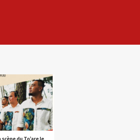
a scène du To’are le