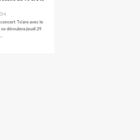
0
concert To’are avec le
se déroulera jeudi 29
..