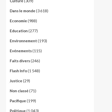
(309)
Culture
(3 618)
Dans le monde
(988)
Economie
(277)
Education
(193)
Environnement
(115)
Evénements
(246)
Faits divers
(1 548)
Flash Info
(29)
Justice
(71)
Non classé
(199)
Pacifique
(1 043)
Politique