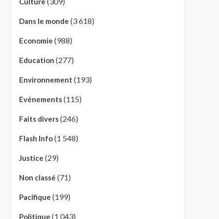
(309)
Culture
(3 618)
Dans le monde
(988)
Economie
(277)
Education
(193)
Environnement
(115)
Evénements
(246)
Faits divers
(1 548)
Flash Info
(29)
Justice
(71)
Non classé
(199)
Pacifique
(1 043)
Politique