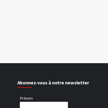
Abonnez-vous à notre newsletter
Prénom