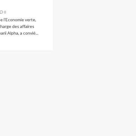
0
de l’Economie verte,
charge des affaires
arii Alpha, a convié...