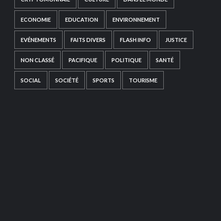
ECONOMIE
EDUCATION
ENVIRONNEMENT
EVÉNEMENTS
FAITS DIVERS
FLASH INFO
JUSTICE
NON CLASSÉ
PACIFIQUE
POLITIQUE
SANTÉ
SOCIAL
SOCIÉTÉ
SPORTS
TOURISME