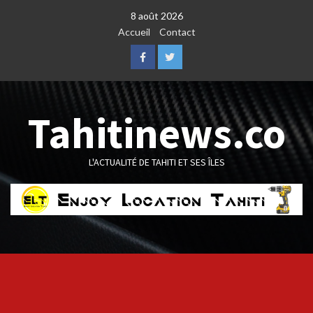
Skip
8 août 2026
to
Accueil
Contact
content
Facebook
Twitter
Tahitinews.co
L'ACTUALITÉ DE TAHITI ET SES ÎLES