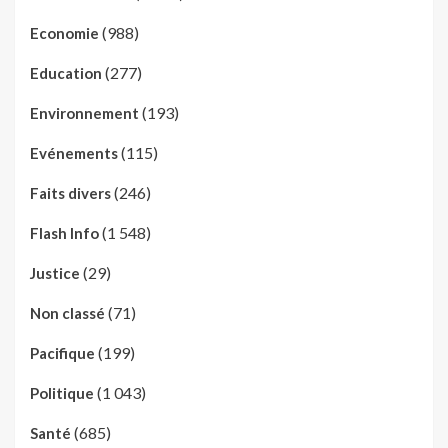
(988)
Economie
(277)
Education
(193)
Environnement
(115)
Evénements
(246)
Faits divers
(1 548)
Flash Info
(29)
Justice
(71)
Non classé
(199)
Pacifique
(1 043)
Politique
(685)
Santé