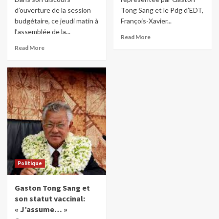
d’ouverture de la session
Tong Sang et le Pdg d’EDT,
budgétaire, ce jeudi matin à
François-Xavier...
l’assemblée de la...
Read More
Read More
Politique
Gaston Tong Sang et
son statut vaccinal:
« J’assume… »