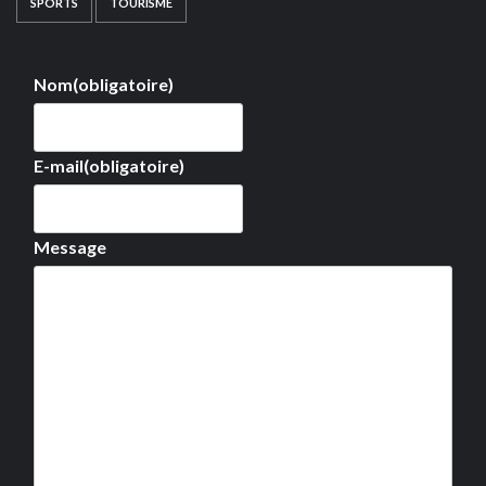
SPORTS
TOURISME
Nom
(obligatoire)
E-mail
(obligatoire)
Message