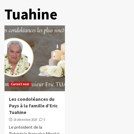
Tuahine
Carnet noir
Les condoléances du
Pays à la famille d’Eric
Tuahine
18 décembre 2024
0
Le président de la
Polynésie française Moetai