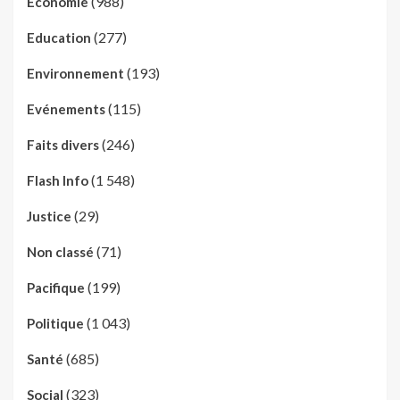
(988)
Economie
(277)
Education
(193)
Environnement
(115)
Evénements
(246)
Faits divers
(1 548)
Flash Info
(29)
Justice
(71)
Non classé
(199)
Pacifique
(1 043)
Politique
(685)
Santé
(323)
Social