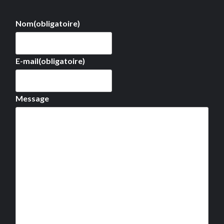
Nom
(obligatoire)
E-mail
(obligatoire)
Message