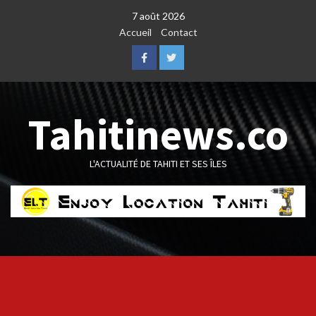
Skip
7 août 2026
to
Accueil
Contact
content
Facebook
Twitter
Tahitinews.co
L'ACTUALITÉ DE TAHITI ET SES ÎLES