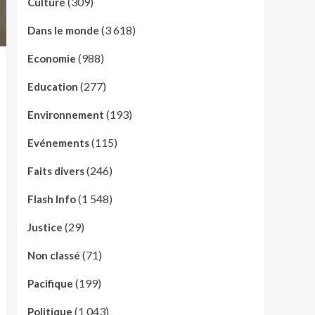
(309)
Culture
(3 618)
Dans le monde
(988)
Economie
(277)
Education
(193)
Environnement
(115)
Evénements
(246)
Faits divers
(1 548)
Flash Info
(29)
Justice
(71)
Non classé
(199)
Pacifique
(1 043)
Politique