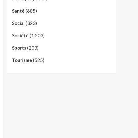
(685)
Santé
(323)
Social
(1 203)
Société
(203)
Sports
(525)
Tourisme