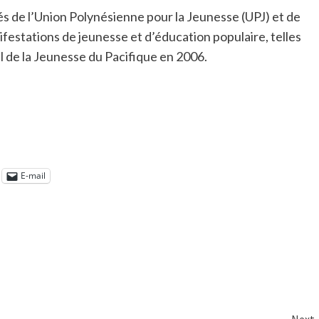
és de l’Union Polynésienne pour la Jeunesse (UPJ) et de
festations de jeunesse et d’éducation populaire, telles
l de la Jeunesse du Pacifique en 2006.
E-mail
Next