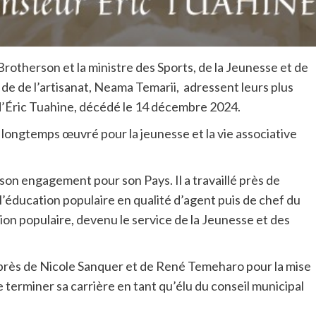
rotherson et la ministre des Sports, de la Jeunesse et de
 de de l’artisanat, Neama Temarii, adressent leurs plus
 d’Éric Tuahine, décédé le 14 décembre 2024.
longtemps œuvré pour la jeunesse et la vie associative
 son engagement pour son Pays. Il a travaillé près de
 l’éducation populaire en qualité d’agent puis de chef du
tion populaire, devenu le service de la Jeunesse et des
uprès de Nicole Sanquer et de René Temeharo pour la mise
 terminer sa carrière en tant qu’élu du conseil municipal