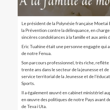
Le président de la Polynésie française Moetai B
la Prévention contre la délinquance, en charge
sincères condoléances à la famille et aux amis
Eric Tuahine était une personne engagée qui a 
de notre Fenua.
Son parcours professionnel, très riche, reflète
trente ans dans le secteur de la jeunesse et de
service territorial de la Jeunesse et de l’éduca
Sports.
Il a également œuvré en cabinet ministériel a
en œuvre des politiques de notre Pays avant de
de Teva i Uta.