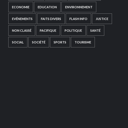
ECONOMIE
EDUCATION
ENVIRONNEMENT
EVÉNEMENTS
FAITS DIVERS
FLASH INFO
JUSTICE
NON CLASSÉ
PACIFIQUE
POLITIQUE
SANTÉ
SOCIAL
SOCIÉTÉ
SPORTS
TOURISME