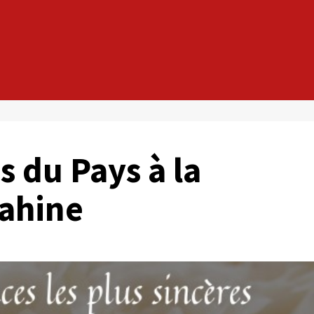
 du Pays à la
uahine