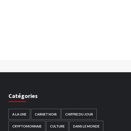
Catégories
A LA UNE
CARNET NOIR
CHIFFRE DU JOUR
CRYPTOMONNAIE
CULTURE
DANS LE MONDE