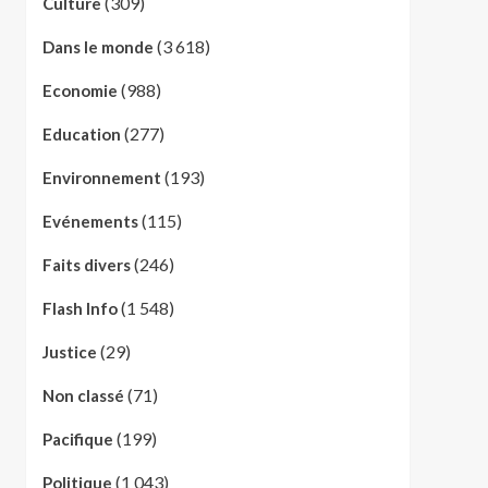
(309)
Culture
(3 618)
Dans le monde
(988)
Economie
(277)
Education
(193)
Environnement
(115)
Evénements
(246)
Faits divers
(1 548)
Flash Info
(29)
Justice
(71)
Non classé
(199)
Pacifique
(1 043)
Politique