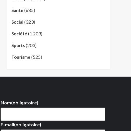
(685)
Santé
(323)
Social
(1 203)
Société
(203)
Sports
(525)
Tourisme
Nom
(obligatoire)
E-mail
(obligatoire)