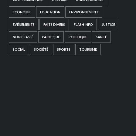
ECONOMIE
EDUCATION
ENVIRONNEMENT
EVÉNEMENTS
FAITS DIVERS
FLASH INFO
JUSTICE
NON CLASSÉ
PACIFIQUE
POLITIQUE
SANTÉ
SOCIAL
SOCIÉTÉ
SPORTS
TOURISME