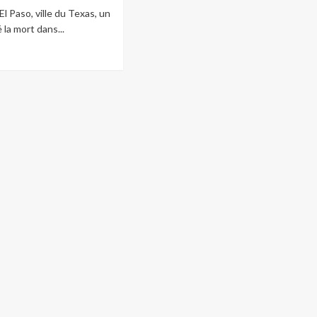
l Paso, ville du Texas, un
 la mort dans...