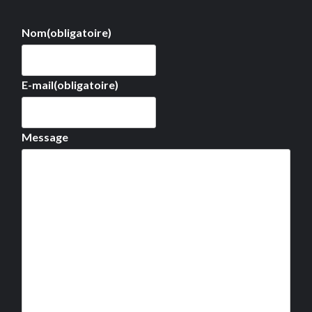
Nom
(obligatoire)
E-mail
(obligatoire)
Message