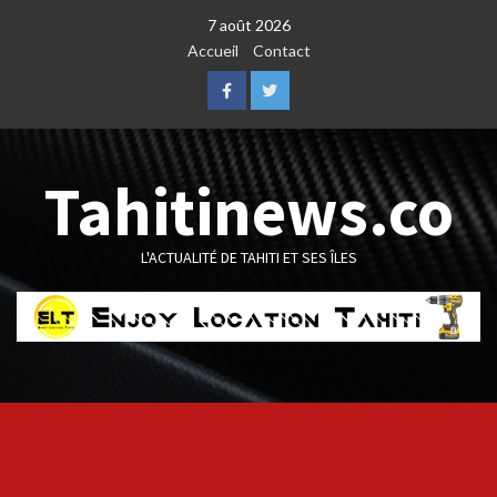
Skip
7 août 2026
to
Accueil
Contact
content
Facebook
Twitter
Tahitinews.co
L'ACTUALITÉ DE TAHITI ET SES ÎLES