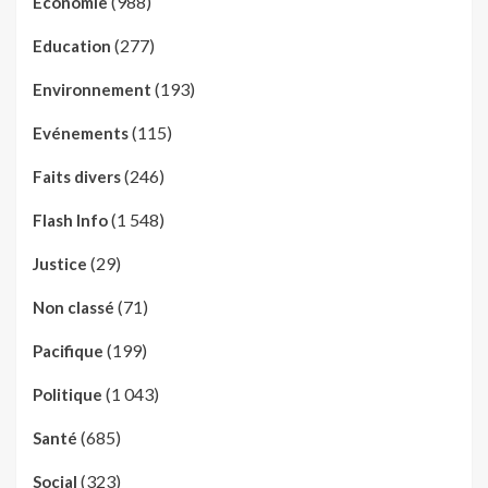
(988)
Economie
(277)
Education
(193)
Environnement
(115)
Evénements
(246)
Faits divers
(1 548)
Flash Info
(29)
Justice
(71)
Non classé
(199)
Pacifique
(1 043)
Politique
(685)
Santé
(323)
Social