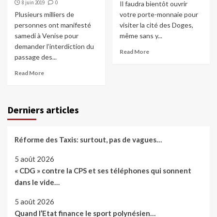
8 juin 2019
0
Il faudra bientôt ouvrir
Plusieurs milliers de
votre porte-monnaie pour
personnes ont manifesté
visiter la cité des Doges,
samedi à Venise pour
même sans y...
demander l’interdiction du
Read More
passage des...
Read More
Derniers articles
Réforme des Taxis: surtout, pas de vagues…
5 août 2026
« CDG » contre la CPS et ses téléphones qui sonnent
dans le vide…
5 août 2026
Quand l’Etat finance le sport polynésien…