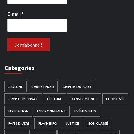
E-mail
*
Catégories
A LA UNE
CARNET NOIR
CHIFFRE DU JOUR
CRYPTOMONNAIE
CULTURE
DANS LE MONDE
ECONOMIE
EDUCATION
ENVIRONNEMENT
EVÉNEMENTS
FAITS DIVERS
FLASH INFO
JUSTICE
NON CLASSÉ