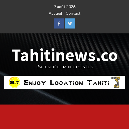
Skip
7 août 2026
to
Accueil
Contact
content
Facebook
Twitter
Tahitinews.co
L'ACTUALITÉ DE TAHITI ET SES ÎLES