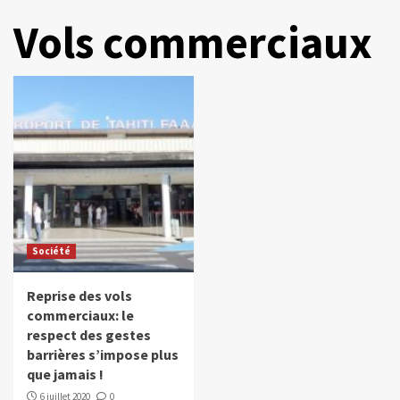
Vols commerciaux
Société
Reprise des vols
commerciaux: le
respect des gestes
barrières s’impose plus
que jamais !
6 juillet 2020
0