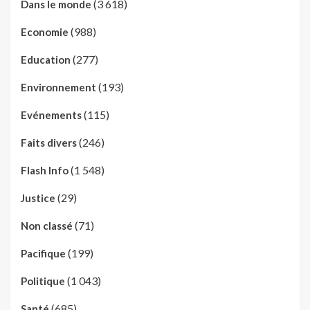
(3 618)
Dans le monde
(988)
Economie
(277)
Education
(193)
Environnement
(115)
Evénements
(246)
Faits divers
(1 548)
Flash Info
(29)
Justice
(71)
Non classé
(199)
Pacifique
(1 043)
Politique
(685)
Santé