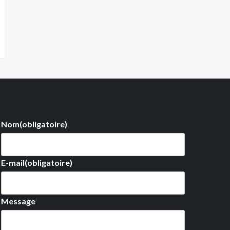
Nom
(obligatoire)
E-mail
(obligatoire)
Message