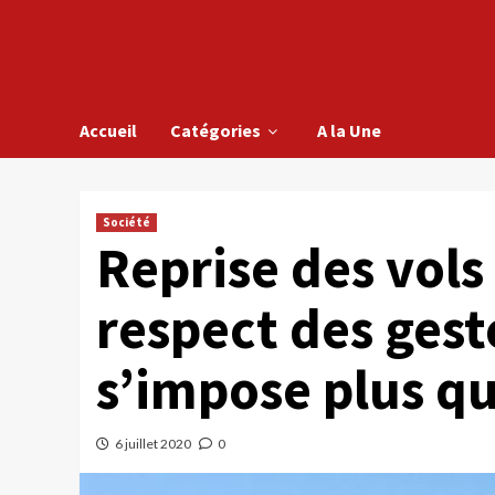
Accueil
Catégories
A la Une
Société
Reprise des vol
respect des gest
s’impose plus qu
6 juillet 2020
0