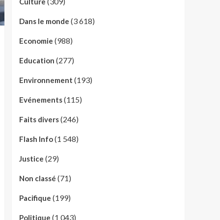
(309)
Culture
(3 618)
Dans le monde
(988)
Economie
(277)
Education
(193)
Environnement
(115)
Evénements
(246)
Faits divers
(1 548)
Flash Info
(29)
Justice
(71)
Non classé
(199)
Pacifique
(1 043)
Politique