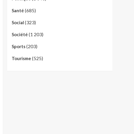
(685)
Santé
(323)
Social
(1 203)
Société
(203)
Sports
(525)
Tourisme