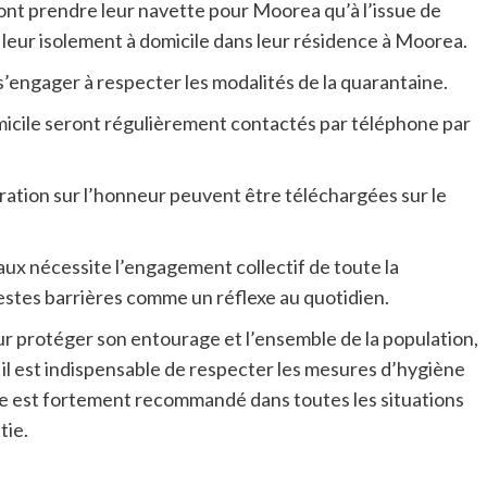
ront prendre leur navette pour Moorea qu’à l’issue de
t leur isolement à domicile dans leur résidence à Moorea.
s’engager à respecter les modalités de la quarantaine.
micile seront régulièrement contactés par téléphone par
aration sur l’honneur peuvent être téléchargées sur le
aux nécessite l’engagement collectif de toute la
gestes barrières comme un réflexe au quotidien.
r protéger son entourage et l’ensemble de la population,
il est indispensable de respecter les mesures d’hygiène
ue est fortement recommandé dans toutes les situations
tie.