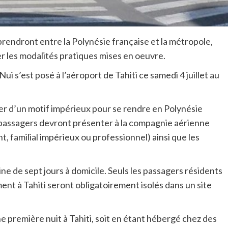
prendront entre la Polynésie française et la métropole,
er les modalités pratiques mises en oeuvre.
ui s’est posé à l’aéroport de Tahiti ce samedi 4 juillet au
fier d’un motif impérieux pour se rendre en Polynésie
s passagers devront présenter à la compagnie aérienne
t, familial impérieux ou professionnel) ainsi que les
ine de sept jours à domicile. Seuls les passagers résidents
ment à Tahiti seront obligatoirement isolés dans un site
 première nuit à Tahiti, soit en étant hébergé chez des