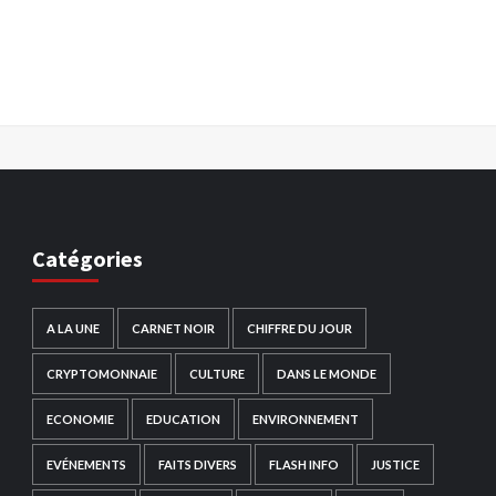
Catégories
A LA UNE
CARNET NOIR
CHIFFRE DU JOUR
CRYPTOMONNAIE
CULTURE
DANS LE MONDE
ECONOMIE
EDUCATION
ENVIRONNEMENT
EVÉNEMENTS
FAITS DIVERS
FLASH INFO
JUSTICE