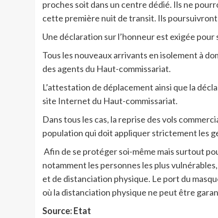
proches soit dans un centre dédié. Ils ne pour
cette première nuit de transit. Ils poursuivron
Une déclaration sur l’honneur est exigée pour 
Tous les nouveaux arrivants en isolement à do
des agents du Haut-commissariat.
L’attestation de déplacement ainsi que la décl
site Internet du Haut-commissariat.
Dans tous les cas, la reprise des vols commerci
population qui doit appliquer strictement les 
Afin de se protéger soi-même mais surtout pou
notamment les personnes les plus vulnérables, 
et de distanciation physique. Le port du masq
où la distanciation physique ne peut être garan
Source: Etat