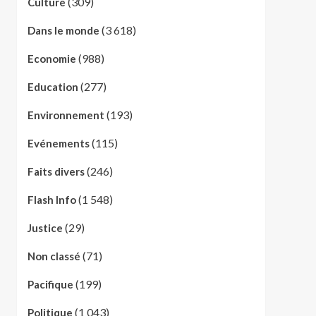
(309)
Culture
(3 618)
Dans le monde
(988)
Economie
(277)
Education
(193)
Environnement
(115)
Evénements
(246)
Faits divers
(1 548)
Flash Info
(29)
Justice
(71)
Non classé
(199)
Pacifique
(1 043)
Politique