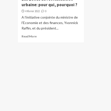
urbaine: pour qui, pourquoi ?
4 février 2022
0
A l’initiative conjointe du ministre de
l’Economie et des finances, Yvonnick
Raffin, et du président...
Read More