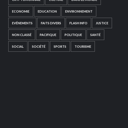
ECONOMIE
EDUCATION
ENVIRONNEMENT
EVÉNEMENTS
FAITS DIVERS
FLASH INFO
JUSTICE
NON CLASSÉ
PACIFIQUE
POLITIQUE
SANTÉ
SOCIAL
SOCIÉTÉ
SPORTS
TOURISME