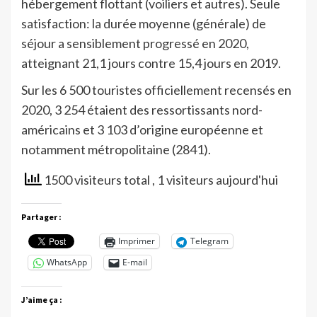
hébergement flottant (voiliers et autres). Seule
satisfaction: la durée moyenne (générale) de
séjour a sensiblement progressé en 2020,
atteignant 21,1 jours contre 15,4 jours en 2019.
Sur les 6 500 touristes officiellement recensés en
2020, 3 254 étaient des ressortissants nord-
américains et 3 103 d’origine européenne et
notamment métropolitaine (2841).
1500 visiteurs total
, 1 visiteurs aujourd'hui
Partager :
Imprimer
Telegram
WhatsApp
E-mail
J’aime ça :