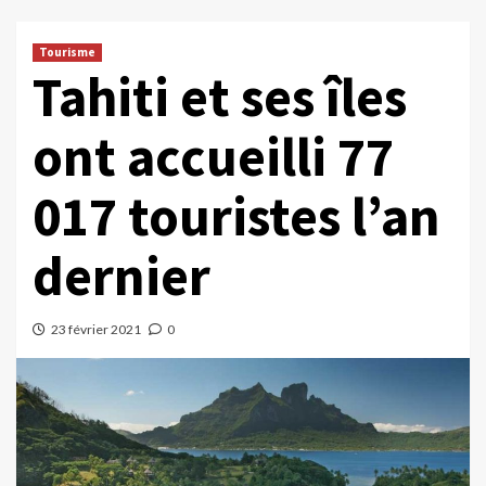
Tourisme
Tahiti et ses îles
ont accueilli 77
017 touristes l’an
dernier
23 février 2021
0