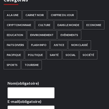
A LA UNE
CARNET NOIR
CHIFFRE DU JOUR
CRYPTOMONNAIE
CULTURE
DANS LE MONDE
ECONOMIE
EDUCATION
ENVIRONNEMENT
EVÉNEMENTS
FAITS DIVERS
FLASH INFO
JUSTICE
NON CLASSÉ
PACIFIQUE
POLITIQUE
SANTÉ
SOCIAL
SOCIÉTÉ
SPORTS
TOURISME
Nom
(obligatoire)
E-mail
(obligatoire)