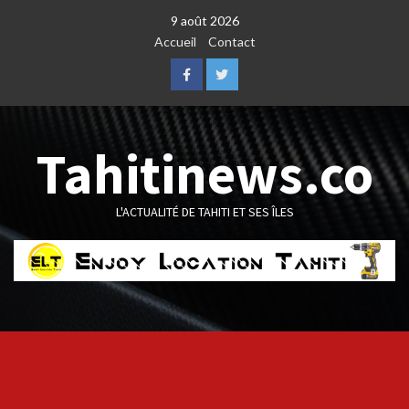
Skip
9 août 2026
to
Accueil
Contact
content
Facebook
Twitter
Tahitinews.co
L'ACTUALITÉ DE TAHITI ET SES ÎLES