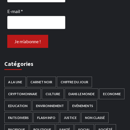
E-mail
*
Catégories
A LA UNE
CARNET NOIR
CHIFFRE DU JOUR
CRYPTOMONNAIE
CULTURE
DANS LE MONDE
ECONOMIE
EDUCATION
ENVIRONNEMENT
EVÉNEMENTS
FAITS DIVERS
FLASH INFO
JUSTICE
NON CLASSÉ
PACIFIQUE
POLITIQUE
SANTÉ
SOCIAL
SOCIÉTÉ