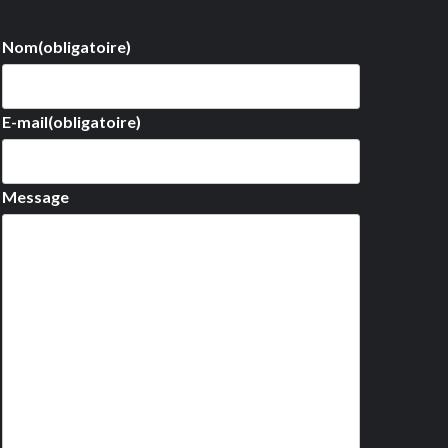
Nom
(obligatoire)
E-mail
(obligatoire)
Message