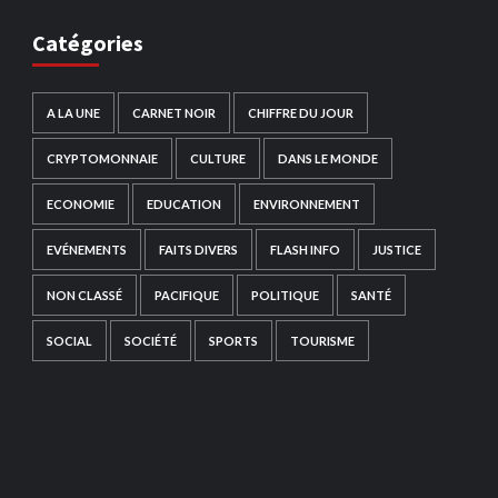
Catégories
A LA UNE
CARNET NOIR
CHIFFRE DU JOUR
CRYPTOMONNAIE
CULTURE
DANS LE MONDE
ECONOMIE
EDUCATION
ENVIRONNEMENT
EVÉNEMENTS
FAITS DIVERS
FLASH INFO
JUSTICE
NON CLASSÉ
PACIFIQUE
POLITIQUE
SANTÉ
SOCIAL
SOCIÉTÉ
SPORTS
TOURISME