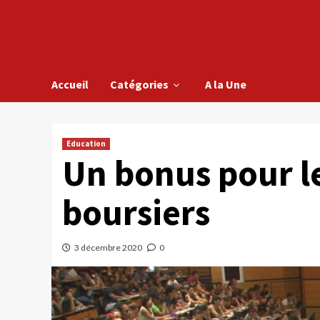
Accueil
Catégories
A la Une
Education
Un bonus pour l
boursiers
3 décembre 2020
0