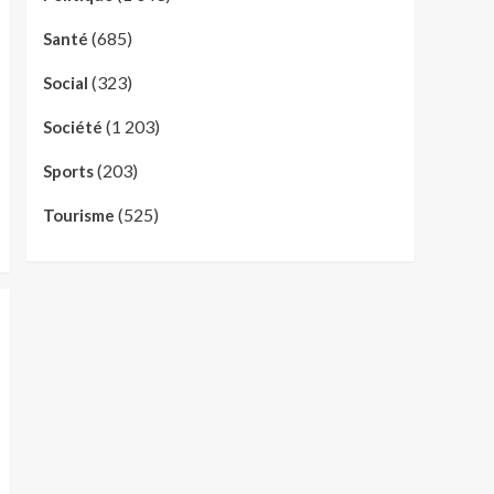
(685)
Santé
(323)
Social
(1 203)
Société
(203)
Sports
(525)
Tourisme