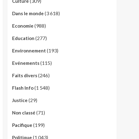
(309)
Culture
(3 618)
Dans le monde
(988)
Economie
(277)
Education
(193)
Environnement
(115)
Evénements
(246)
Faits divers
(1 548)
Flash Info
(29)
Justice
(71)
Non classé
(199)
Pacifique
(1 043)
Politique