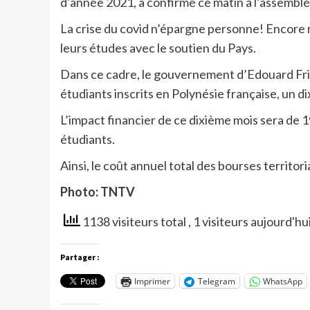
d’année 2021, a confirmé ce matin à l’assemblé
La crise du covid n’épargne personne! Encore 
leurs études avec le soutien du Pays.
Dans ce cadre, le gouvernement d’Edouard Fritc
étudiants inscrits en Polynésie française, un d
L’impact financier de ce dixième mois sera de 1
étudiants.
Ainsi, le coût annuel total des bourses territori
Photo: TNTV
1138 visiteurs total
, 1 visiteurs aujourd'hu
Partager :
Imprimer
Telegram
WhatsApp