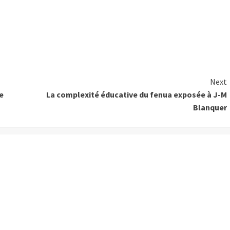
Next
e
La complexité éducative du fenua exposée à J-M
Blanquer