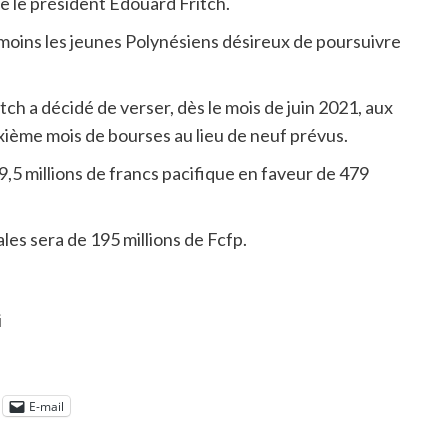
e le président Edouard Fritch.
moins les jeunes Polynésiens désireux de poursuivre
h a décidé de verser, dès le mois de juin 2021, aux
ixième mois de bourses au lieu de neuf prévus.
9,5 millions de francs pacifique en faveur de 479
ales sera de 195 millions de Fcfp.
i
E-mail