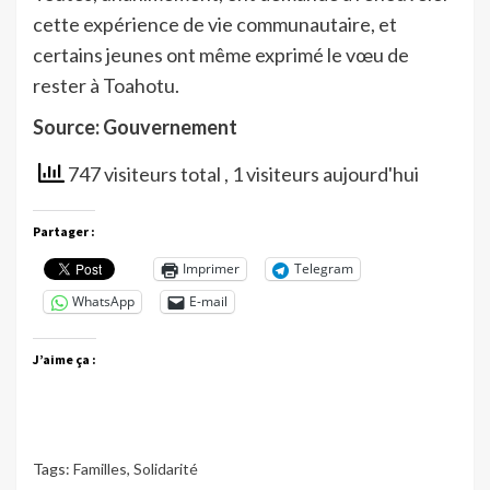
cette expérience de vie communautaire, et
certains jeunes ont même exprimé le vœu de
rester à Toahotu.
Source: Gouvernement
747 visiteurs total
, 1 visiteurs aujourd'hui
Partager :
Imprimer
Telegram
WhatsApp
E-mail
J’aime ça :
Tags:
Familles
,
Solidarité