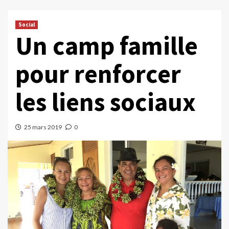
Social
Un camp famille
pour renforcer
les liens sociaux
25 mars 2019
0