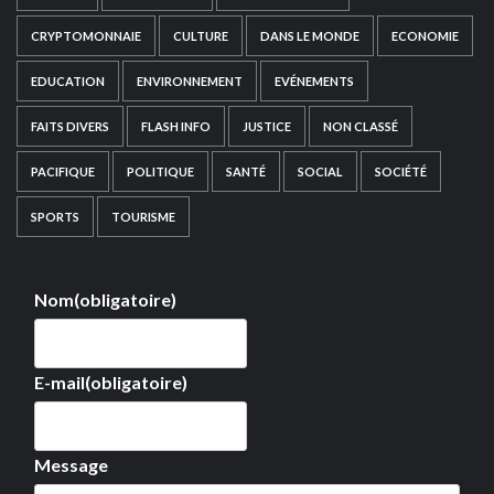
CRYPTOMONNAIE
CULTURE
DANS LE MONDE
ECONOMIE
EDUCATION
ENVIRONNEMENT
EVÉNEMENTS
FAITS DIVERS
FLASH INFO
JUSTICE
NON CLASSÉ
PACIFIQUE
POLITIQUE
SANTÉ
SOCIAL
SOCIÉTÉ
SPORTS
TOURISME
Nom
(obligatoire)
E-mail
(obligatoire)
Message