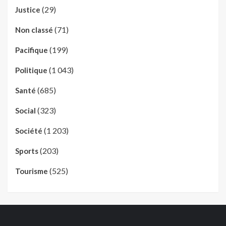
(29)
Justice
(71)
Non classé
(199)
Pacifique
(1 043)
Politique
(685)
Santé
(323)
Social
(1 203)
Société
(203)
Sports
(525)
Tourisme