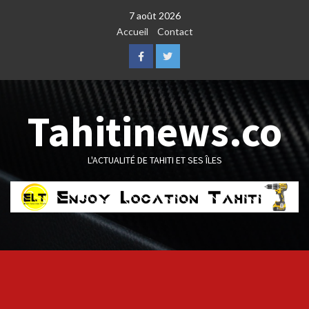
Skip
7 août 2026
to
Accueil
Contact
content
Facebook
Twitter
Tahitinews.co
L'ACTUALITÉ DE TAHITI ET SES ÎLES