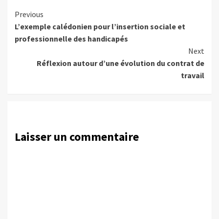
Continue
Previous
L’exemple calédonien pour l’insertion sociale et
Reading
professionnelle des handicapés
Next
Réflexion autour d’une évolution du contrat de
travail
Laisser un commentaire