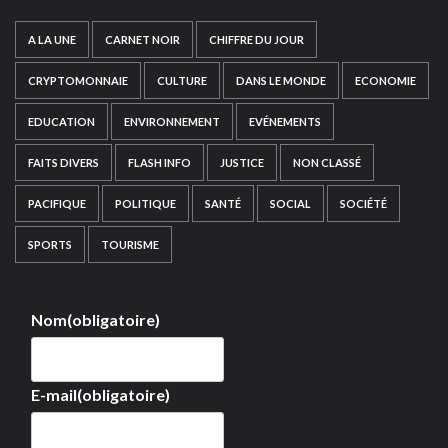
A LA UNE
CARNET NOIR
CHIFFRE DU JOUR
CRYPTOMONNAIE
CULTURE
DANS LE MONDE
ECONOMIE
EDUCATION
ENVIRONNEMENT
EVÉNEMENTS
FAITS DIVERS
FLASH INFO
JUSTICE
NON CLASSÉ
PACIFIQUE
POLITIQUE
SANTÉ
SOCIAL
SOCIÉTÉ
SPORTS
TOURISME
Nom
(obligatoire)
E-mail
(obligatoire)