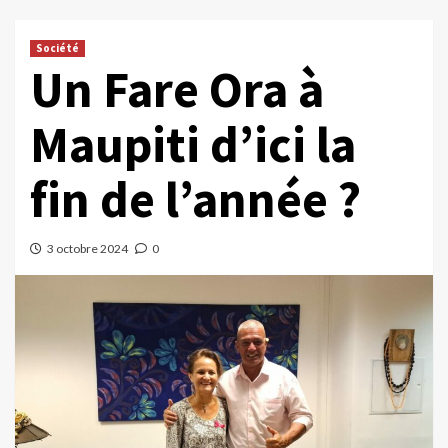
Société
Un Fare Ora à
Maupiti d’ici la
fin de l’année ?
3 octobre 2024
0