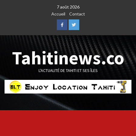
Skip
7 août 2026
to
Accueil
Contact
content
Facebook
Twitter
Tahitinews.co
L'ACTUALITÉ DE TAHITI ET SES ÎLES