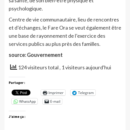
sa santé, de son bien-être physique et
psychologique.
Centre de vie communautaire, lieu de rencontres
et d’échanges, le Fare Ora se veut également être
une base de rayonnement de l’exercice des
services publics au plus près des familles.
source: Gouvernement
124 visiteurs total
, 1 visiteurs aujourd'hui
Partager :
Imprimer
Telegram
WhatsApp
E-mail
J’aime ça :