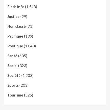
(1 548)
Flash Info
(29)
Justice
(71)
Non classé
(199)
Pacifique
(1 043)
Politique
(685)
Santé
(323)
Social
(1 203)
Société
(203)
Sports
(525)
Tourisme