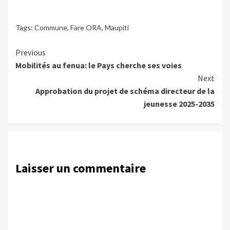
Tags:
Commune
,
Fare ORA
,
Maupiti
Continue
Previous
Mobilités au fenua: le Pays cherche ses voies
Reading
Next
Approbation du projet de schéma directeur de la
jeunesse 2025-2035
Laisser un commentaire