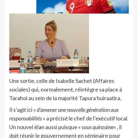
Une sortie, celle de Isabelle Sachet (Affaires
sociales) qui, normalement, réintègre sa place à
Tarahoi au sein de la majorité Tapura huiraatira.
Il s’agit ici
« d’amener une nouvelle génération aux
responsabilités »
a précisé le chef de l’exécutif local.
Un nouvel élan aussi puisque
« sous quinzaine
« , il
doit réunir le gouvernement en séminaire pour