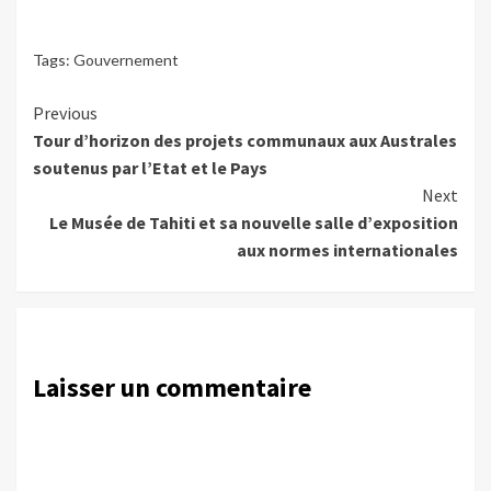
Tags:
Gouvernement
Continue
Previous
Tour d’horizon des projets communaux aux Australes
Reading
soutenus par l’Etat et le Pays
Next
Le Musée de Tahiti et sa nouvelle salle d’exposition
aux normes internationales
Laisser un commentaire