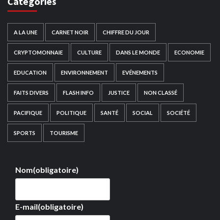
Catégories
A LA UNE
CARNET NOIR
CHIFFRE DU JOUR
CRYPTOMONNAIE
CULTURE
DANS LE MONDE
ECONOMIE
EDUCATION
ENVIRONNEMENT
EVÉNEMENTS
FAITS DIVERS
FLASH INFO
JUSTICE
NON CLASSÉ
PACIFIQUE
POLITIQUE
SANTÉ
SOCIAL
SOCIÉTÉ
SPORTS
TOURISME
Nom
(obligatoire)
E-mail
(obligatoire)