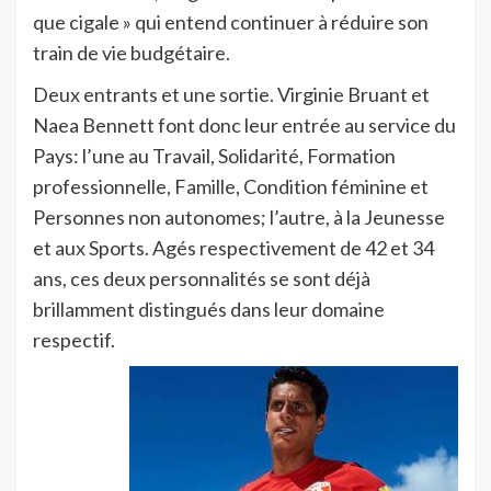
que cigale » qui entend continuer à réduire son
train de vie budgétaire.
Deux entrants et une sortie. Virginie Bruant et
Naea Bennett font donc leur entrée au service du
Pays: l’une au Travail, Solidarité, Formation
professionnelle, Famille, Condition féminine et
Personnes non autonomes; l’autre, à la Jeunesse
et aux Sports. Agés respectivement de 42 et 34
ans, ces deux personnalités se sont déjà
brillamment distingués dans leur domaine
respectif.