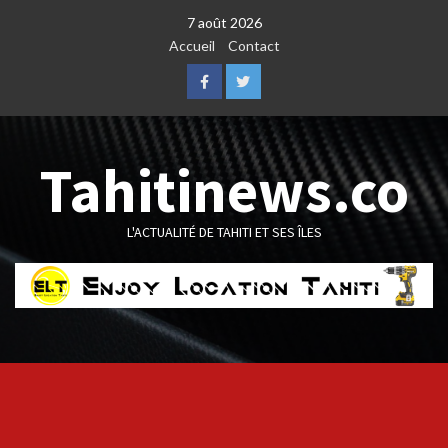
Skip
7 août 2026
to
Accueil
Contact
content
Facebook
Twitter
Tahitinews.co
L'ACTUALITÉ DE TAHITI ET SES ÎLES