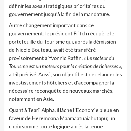
définir les axes stratégiques prioritaires du
gouvernement jusqu’à la fin de la mandature.
Autre changement important dans ce
gouvernement: le président Fritch récupère le
portefeuille du Tourisme qui, après la démission
de Nicole Bouteau, avait été transféré
provisoirement à Yvonnic Raffin.
« Le secteur du
Tourisme est un moteurs pour la création de richesses »,
a t-il précisé. Aussi, son objectif est de relancer les
investissements hôteliers et d’accompagner la
nécessaire reconquête de nouveaux marchés,
notamment en Asie.
Quant à Tearii Alpha, il lâche l’Economie bleue en
faveur de Heremoana Maamaatuaiahutapu; un
choix somme toute logique après la tenue