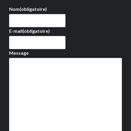
Nom
(obligatoire)
E-mail
(obligatoire)
Message