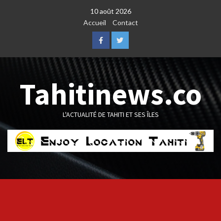
Skip
10 août 2026
to
Accueil
Contact
content
Facebook
Twitter
Tahitinews.co
L'ACTUALITÉ DE TAHITI ET SES ÎLES