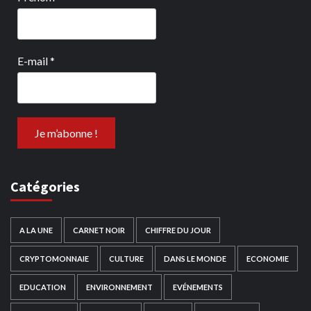
E-mail
*
Catégories
A LA UNE
CARNET NOIR
CHIFFRE DU JOUR
CRYPTOMONNAIE
CULTURE
DANS LE MONDE
ECONOMIE
EDUCATION
ENVIRONNEMENT
EVÉNEMENTS