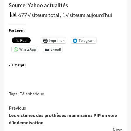
Source: Yahoo actualités
677 visiteurs total
, 1 visiteurs aujourd'hui
Partager :
Imprimer
Telegram
WhatsApp
E-mail
J’aime ça :
Tags:
Téléphérique
Continue
Previous
Les victimes des prothèses mammaires PIP en voie
Reading
d’indemnisation
Next