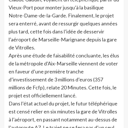
Vieux-Port pour monter jusqu’à la basilique
Notre-Dame-de-la-Garde. Finalement, le projet
sera enterré, avant de ressurgir quelques années
plus tard, cette fois dans l’idée de desservir
l’aéroport de Marseille-Marignane depuis la gare
de Vitrolles.
Après une étude de faisabilité concluante, les élus
de la métropole d’Aix-Marseille viennent de voter
en faveur d’une première tranche
d’investissement de 3 millions d’euros (357
millions de Fcfp), relate 20 Minutes. Cette fois, le
projet est officiellement lancé.
Dans l’état actuel du projet, le futur téléphérique
est censé relier en six minutes la gare de Vitrolles
à l’aéroport, en passant notamment au-dessus de
l’autoroute A7. Le trajet ne se fera pas d’un seul