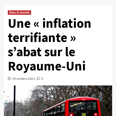
Dans le monde
Une « inflation
terrifiante »
s’abat sur le
Royaume-Uni
19 octobre 2021
0