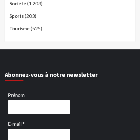
(1 203)
Société
(203)
Sports
(525)
Tourisme
Abonnez-vous à notre newsletter
Prénom
E-mail
*