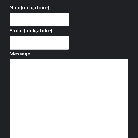
Nom
(obligatoire)
E-mail
(obligatoire)
Message