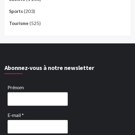
(203)
Sports
(525)
Tourisme
Abonnez-vous à notre newsletter
Prénom
E-mail
*