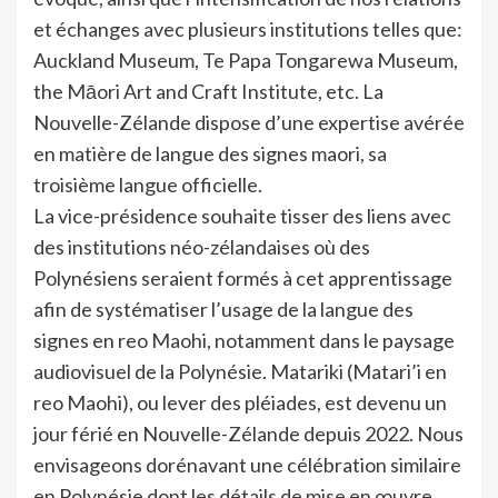
et échanges avec plusieurs institutions telles que:
Auckland Museum, Te Papa Tongarewa Museum,
the Māori Art and Craft Institute, etc. La
Nouvelle-Zélande dispose d’une expertise avérée
en matière de langue des signes maori, sa
troisième langue officielle.
La vice-présidence souhaite tisser des liens avec
des institutions néo-zélandaises où des
Polynésiens seraient formés à cet apprentissage
afin de systématiser l’usage de la langue des
signes en reo Maohi, notamment dans le paysage
audiovisuel de la Polynésie. Matariki (Matari’i en
reo Maohi), ou lever des pléiades, est devenu un
jour férié en Nouvelle-Zélande depuis 2022. Nous
envisageons dorénavant une célébration similaire
en Polynésie dont les détails de mise en œuvre