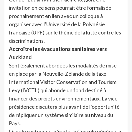
invitation en ce sens pourrait être formalisée
prochainement en lien avec un colloque à
organiser avec l’Université de la Polynésie
française (UPF) sur le thème de la lutte contre les
discriminations.
Accroître les évacuations sanitaires vers
Auckland
Sont également abordées les modalités de mise
en place par la Nouvelle-Zélande de la taxe
International Visitor Conservation and Tourism
Levy (IVCTL) qui abonde un fond destiné à
financer des projets environnementaux. La vice-
présidence discutera plus avant de l’opportunité
de répliquer un système similaire au niveau du
Pays.
Dans le secteur de la Santé, la Consule générale a