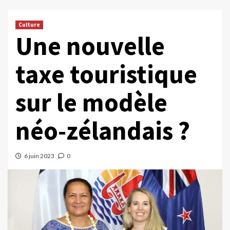
Culture
Une nouvelle
taxe touristique
sur le modèle
néo-zélandais ?
6 juin 2023
0