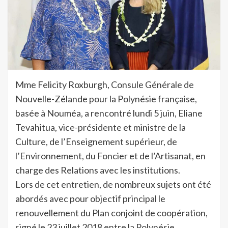
Mme Felicity Roxburgh, Consule Générale de
Nouvelle-Zélande pour la Polynésie française,
basée à Nouméa, a rencontré lundi 5 juin, Eliane
Tevahitua, vice-présidente et ministre de la
Culture, de l’Enseignement supérieur, de
l’Environnement, du Foncier et de l’Artisanat, en
charge des Relations avec les institutions.
Lors de cet entretien, de nombreux sujets ont été
abordés avec pour objectif principal le
renouvellement du Plan conjoint de coopération,
signé le 23 juillet 2018 entre la Polynésie