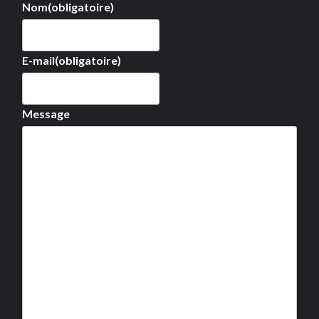
Nom
(obligatoire)
E-mail
(obligatoire)
Message