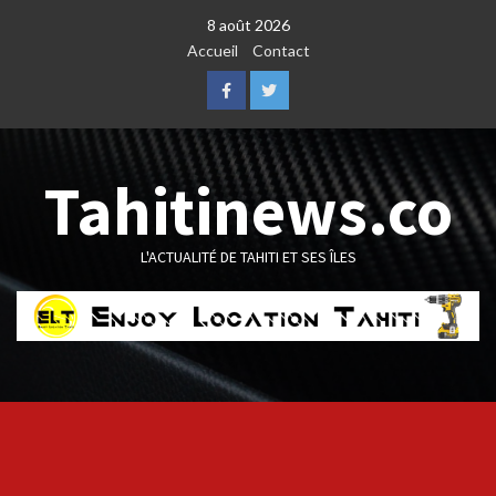
Skip
8 août 2026
to
Accueil
Contact
content
Facebook
Twitter
Tahitinews.co
L'ACTUALITÉ DE TAHITI ET SES ÎLES