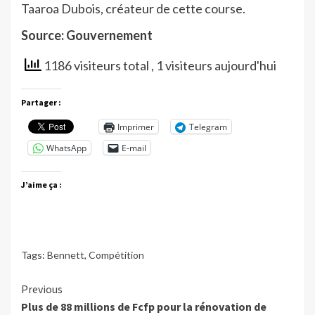
Taaroa Dubois, créateur de cette course.
Source: Gouvernement
1186 visiteurs total
, 1 visiteurs aujourd'hui
Partager :
Imprimer
Telegram
WhatsApp
E-mail
J’aime ça :
Tags:
Bennett
,
Compétition
Continue
Previous
Plus de 88 millions de Fcfp pour la rénovation de
Reading