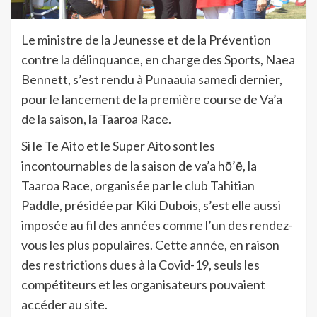
Le ministre de la Jeunesse et de la Prévention
contre la délinquance, en charge des Sports, Naea
Bennett, s’est rendu à Punaauia samedi dernier,
pour le lancement de la première course de Va’a
de la saison, la Taaroa Race.
Si le Te Aito et le Super Aito sont les
incontournables de la saison de va’a hō’ē, la
Taaroa Race, organisée par le club Tahitian
Paddle, présidée par Kiki Dubois, s’est elle aussi
imposée au fil des années comme l’un des rendez-
vous les plus populaires. Cette année, en raison
des restrictions dues à la Covid-19, seuls les
compétiteurs et les organisateurs pouvaient
accéder au site.