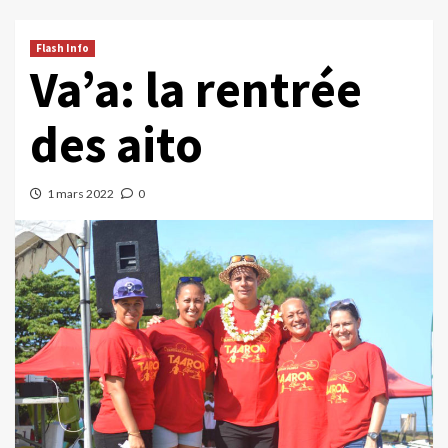
Flash Info
Va’a: la rentrée
des aito
1 mars 2022
0