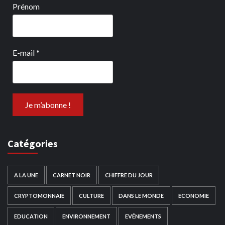
Prénom
E-mail
*
Catégories
A LA UNE
CARNET NOIR
CHIFFRE DU JOUR
CRYPTOMONNAIE
CULTURE
DANS LE MONDE
ECONOMIE
EDUCATION
ENVIRONNEMENT
EVÉNEMENTS