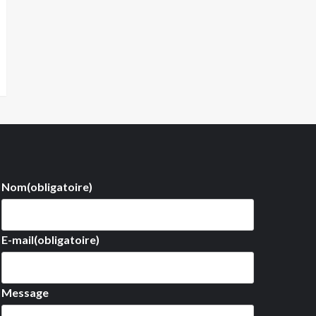
Nom
(obligatoire)
E-mail
(obligatoire)
Message