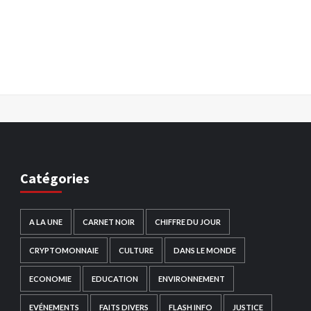
Catégories
A LA UNE
CARNET NOIR
CHIFFRE DU JOUR
CRYPTOMONNAIE
CULTURE
DANS LE MONDE
ECONOMIE
EDUCATION
ENVIRONNEMENT
EVÉNEMENTS
FAITS DIVERS
FLASH INFO
JUSTICE