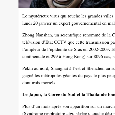
Le mystérieux virus qui touche les grandes villes
lundi 20 janvier un expert gouvernemental en mala
Zhong Nanshan, un scientifique renommé de la Com
télévision d’Etat CCTV que cette transmission pa
l’ampleur de l’épidémie de Sras en 2002-2003. El
continentale et 299 à Hong Kong) sur 8096 cas, s
Pékin au nord, Shanghai à l’est et Shenzhen au su
gagné les métropoles géantes du pays le plus peup
dont trois mortels.
Le Japon, la Corée du Sud et la Thaïlande tou
Plus d’un mois après son apparition sur un marché
(Syndrome respiratoire aigu sévère), touche désor