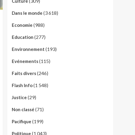
(309)
Culture
(3 618)
Dans le monde
(988)
Economie
(277)
Education
(193)
Environnement
(115)
Evénements
(246)
Faits divers
(1 548)
Flash Info
(29)
Justice
(71)
Non classé
(199)
Pacifique
(1 043)
Politique