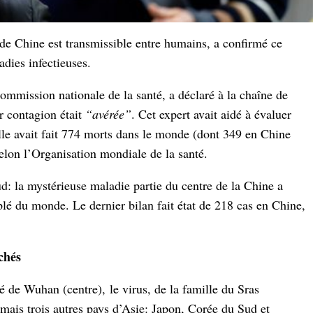
 de Chine est transmissible entre humains, a confirmé ce
dies infectieuses.
mission nationale de la santé, a déclaré à la chaîne de
r contagion était
“avérée”
. Cet expert avait aidé à évaluer
le avait fait 774 morts dans le monde (dont 349 en Chine
elon l’Organisation mondiale de la santé.
d: la mystérieuse maladie partie du centre de la Chine a
lé du monde. Le dernier bilan fait état de 218 cas en Chine,
chés
 de Wuhan (centre), le virus, de la famille du Sras
mais trois autres pays d’Asie: Japon, Corée du Sud et