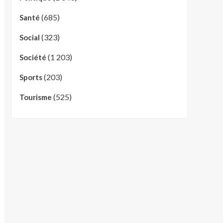
(685)
Santé
(323)
Social
(1 203)
Société
(203)
Sports
(525)
Tourisme