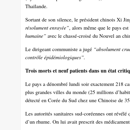
Thaïlande.
Sortant de son silence, le président chinois Xi J
résolument enrayée”
, alors même que le pays es
humaine”
avec le chassé-croisé du Nouvel an chi
Le dirigeant communiste a jugé
“absolument cruci
contrôle épidémiologiques”.
Trois morts et neuf patients dans un état criti
Le pays a dénombré lundi soir exactement 218 cas
plus grandes villes du monde (25 millions d’habi
détecté en Corée du Sud chez une Chinoise de 35
Les autorités sanitaires sud-coréennes ont révélé 
d’un rhume. On lui avait prescrit des médicame