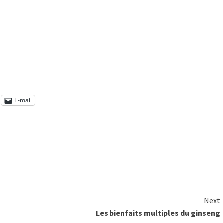
E-mail
Next
Les bienfaits multiples du ginseng