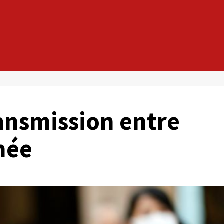
ransmission entre
mée