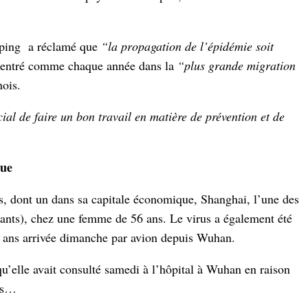
inping a réclamé que
“la propagation de l’épidémie soit
t entré comme chaque année dans la
“plus grande migration
nois.
al de faire un bon travail en matière de prévention et de
que
, dont un dans sa capitale économique, Shanghai, l’une des
tants), chez une femme de 56 ans. Le virus a également été
 ans arrivée dimanche par avion depuis Wuhan.
qu’elle avait consulté samedi à l’hôpital à Wuhan en raison
nts…