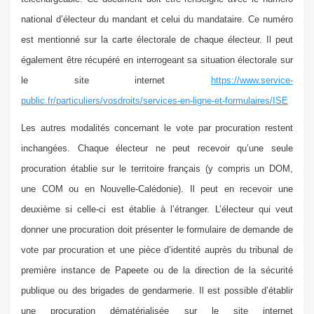
national d’électeur du mandant et celui du mandataire. Ce numéro
est mentionné sur la carte électorale de chaque électeur. Il peut
également être récupéré en interrogeant sa situation électorale sur
le site internet
https://www.service-
public.fr/particuliers/vosdroits/services-en-ligne-et-formulaires/ISE
Les autres modalités concernant le vote par procuration restent
inchangées.
Chaque électeur ne peut recevoir qu’une seule
procuration établie sur le territoire français (y compris un DOM,
une COM ou en Nouvelle-Calédonie). Il peut en recevoir une
deuxième si celle-ci est établie à l’étranger.
L’électeur qui veut
donner une procuration doit présenter le formulaire de demande de
vote par procuration et une pièce d’identité auprès du tribunal de
première instance de Papeete ou de la direction de la sécurité
publique ou des brigades de gendarmerie.
Il est possible d’établir
une procuration dématérialisée sur le site internet