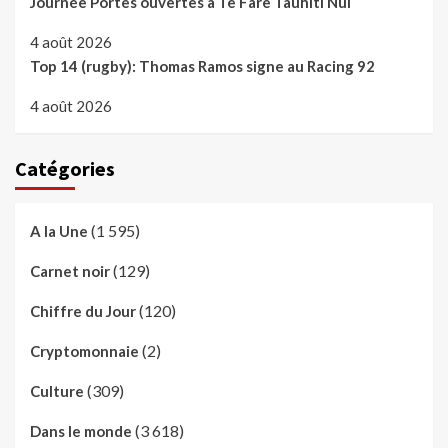
Journée Portes ouvertes à Te Fare Tauhiti Nui
4 août 2026
Top 14 (rugby): Thomas Ramos signe au Racing 92
4 août 2026
Catégories
(1 595)
A la Une
(129)
Carnet noir
(120)
Chiffre du Jour
(2)
Cryptomonnaie
(309)
Culture
(3 618)
Dans le monde