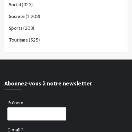
(323)
Social
(1 203)
Société
(203)
Sports
(525)
Tourisme
Abonnez-vous à notre newsletter
Prénom
E-mail
*