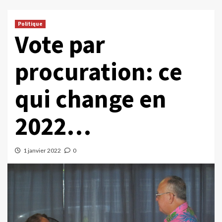
Politique
Vote par
procuration: ce
qui change en
2022…
1 janvier 2022
0