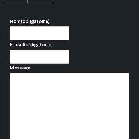
Nom
(obligatoire)
E-mail
(obligatoire)
Message