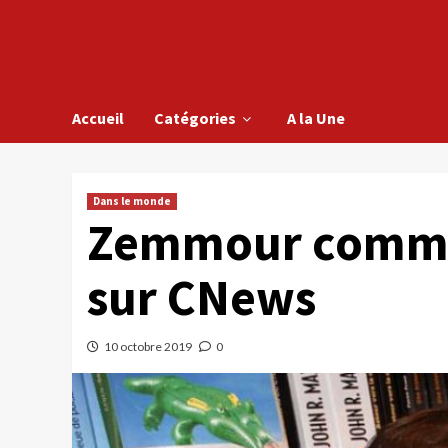
Accueil
Catégories
A la Une
Dans le monde
Zemmour commen
sur CNews
10 octobre 2019
0