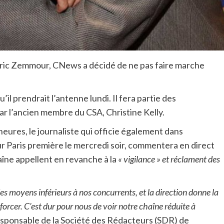
ric Zemmour, CNews a décidé de ne pas faire marche
u’il prendrait l’antenne lundi. Il fera partie des
r l’ancien membre du CSA, Christine Kelly.
9 heures, le journaliste qui officie également dans
ur Paris première le mercredi soir, commentera en direct
haîne appellent en revanche à la
« vigilance » et réclament des
des moyens inférieurs à nos concurrents, et la direction donne la
enforcer. C’est dur pour nous de voir notre chaîne réduite à
responsable de la Société des Rédacteurs (SDR) de