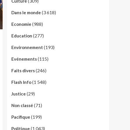
(309)
Culture
(3 618)
Dans le monde
(988)
Economie
(277)
Education
(193)
Environnement
(115)
Evénements
(246)
Faits divers
(1 548)
Flash Info
(29)
Justice
(71)
Non classé
(199)
Pacifique
(1 043)
Politique