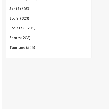
(685)
Santé
(323)
Social
(1 203)
Société
(203)
Sports
(525)
Tourisme