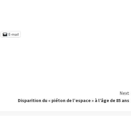
E-mail
Next
Disparition du « piéton de l’espace » à l’âge de 85 ans