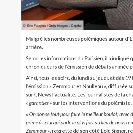
Malgré les nombreuses polémiques autour d’E
arrière.
Selon les informations du Parisien, il a indiqué q
chroniqueurs de l’émission de débats animée pa
Ainsi, tous les soirs, du lundi au jeudi, et dès 1
l’émission « Zemmour et Naulleau », diffusée s
sur CNews l’actualité. Les journalistes de la c
« garanties »
sur les interventions du polémiste.
« On donne tout pour faire le meilleur boulot, avec 
prime à celui qui parle le plus fort au lieu de nous r
Zemmour »
, regrette de son côté Loïc Signor, 