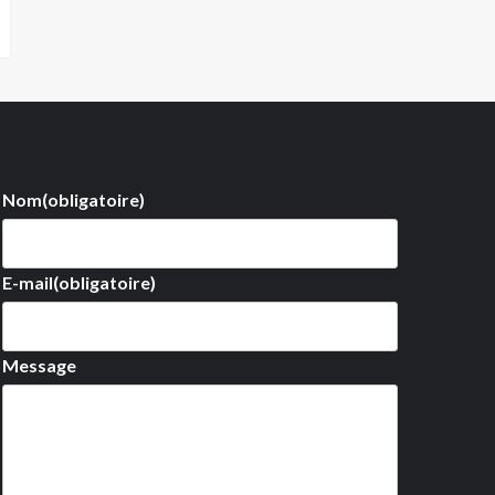
Nom
(obligatoire)
E-mail
(obligatoire)
Message