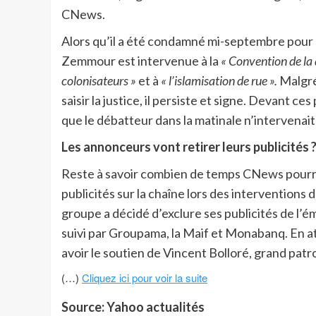
CNews.
Alors qu’il a été condamné mi-septembre pour p
Zemmour est intervenue à la
« Convention de la 
colonisateurs »
et à
« l’islamisation de rue ».
Malgré
saisir la justice, il persiste et signe. Devant c
que le débatteur dans la matinale n’intervenait
Les annonceurs vont retirer leurs publicités 
Reste à savoir combien de temps CNews pourra 
publicités sur la chaîne lors des interventions 
groupe a décidé d’exclure ses publicités de l’é
suivi par Groupama, la Maif et Monabanq. En a
avoir le soutien de Vincent Bolloré, grand pat
(…)
Cliquez ici pour voir la suite
Source: Yahoo actualités