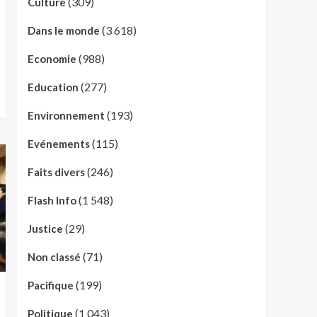
(309)
Culture
(3 618)
Dans le monde
(988)
Economie
(277)
Education
(193)
Environnement
(115)
Evénements
(246)
Faits divers
(1 548)
Flash Info
(29)
Justice
(71)
Non classé
(199)
Pacifique
(1 043)
Politique