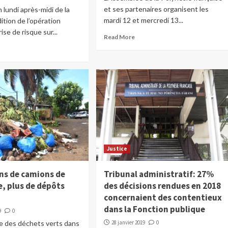
et ses partenaires organisent les
 lundi après-midi de la
mardi 12 et mercredi 13...
ition de l’opération
rise de risque sur...
Read More
Justice
ins de camions de
Tribunal administratif: 27%
, plus de dépôts
des décisions rendues en 2018
concernaient des contentieux
dans la Fonction publique
9
0
e des déchets verts dans
28 janvier 2019
0