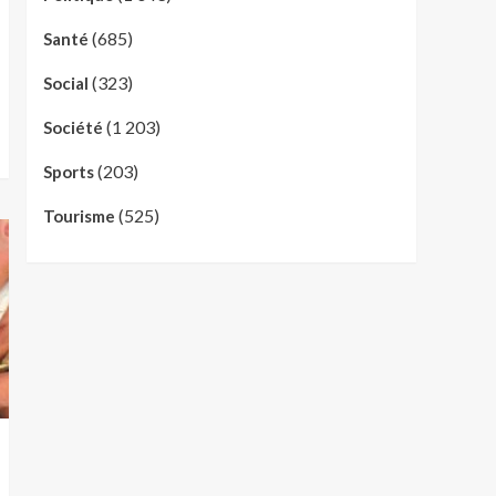
(685)
Santé
(323)
Social
(1 203)
Société
(203)
Sports
(525)
Tourisme