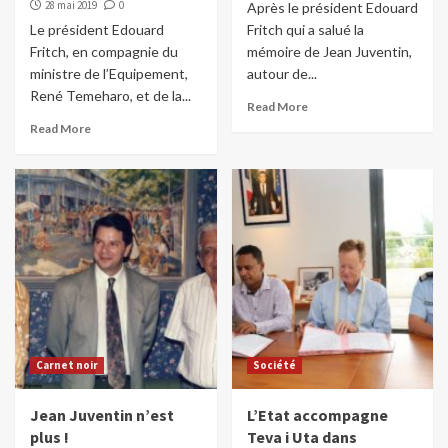
28 mai 2019
0
Après le président Edouard
Le président Edouard
Fritch qui a salué la
Fritch, en compagnie du
mémoire de Jean Juventin,
ministre de l’Equipement,
autour de...
René Temeharo, et de la...
Read More
Read More
Carnet noir
Société
Jean Juventin n’est
L’Etat accompagne
plus !
Teva i Uta dans