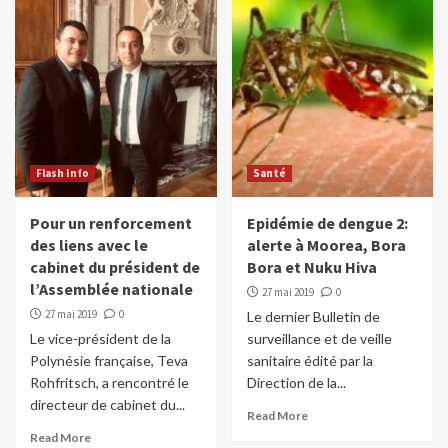
Flash Info
Santé
Pour un renforcement
Epidémie de dengue 2:
des liens avec le
alerte à Moorea, Bora
cabinet du président de
Bora et Nuku Hiva
l’Assemblée nationale
27 mai 2019
0
27 mai 2019
0
Le dernier Bulletin de
Le vice-président de la
surveillance et de veille
Polynésie française, Teva
sanitaire édité par la
Rohfritsch, a rencontré le
Direction de la...
directeur de cabinet du...
Read More
Read More