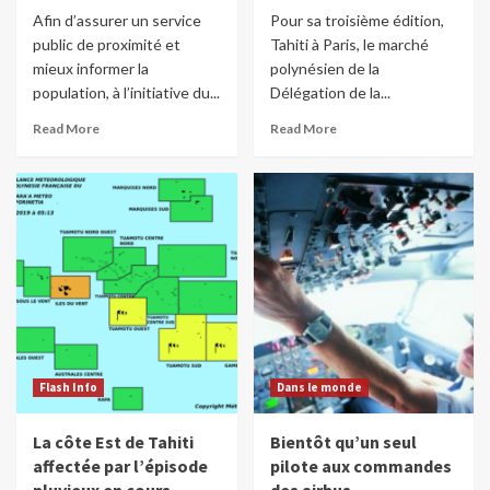
Afin d’assurer un service
Pour sa troisième édition,
public de proximité et
Tahiti à Paris, le marché
mieux informer la
polynésien de la
population, à l’initiative du...
Délégation de la...
Read More
Read More
Flash Info
Dans le monde
La côte Est de Tahiti
Bientôt qu’un seul
affectée par l’épisode
pilote aux commandes