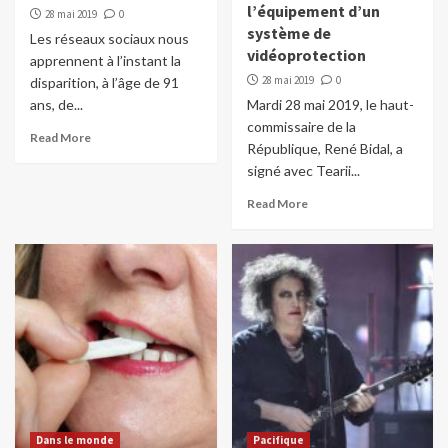
l’équipement d’un
28 mai 2019
0
système de
Les réseaux sociaux nous
vidéoprotection
apprennent à l’instant la
28 mai 2019
0
disparition, à l’âge de 91
ans, de...
Mardi 28 mai 2019, le haut-
commissaire de la
Read More
République, René Bidal, a
signé avec Tearii...
Read More
Dans le monde
Pacifique