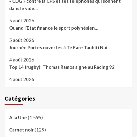
« CDG » contre la CPS et ses téléphones qui sonnent
dans le vide…
5 août 2026
Quand l’Etat finance le sport polynésien…
5 août 2026
Journée Portes ouvertes à Te Fare Tauhiti Nui
4 août 2026
Top 14 (rugby): Thomas Ramos signe au Racing 92
4 août 2026
Catégories
(1 595)
A la Une
(129)
Carnet noir