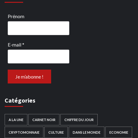
Prénom
E-mail
*
Catégories
A LA UNE
CARNET NOIR
CHIFFRE DU JOUR
CRYPTOMONNAIE
CULTURE
DANS LE MONDE
ECONOMIE