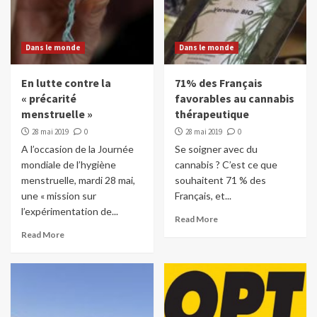
Dans le monde
Dans le monde
En lutte contre la
71% des Français
« précarité
favorables au cannabis
menstruelle »
thérapeutique
28 mai 2019
0
28 mai 2019
0
A l’occasion de la Journée
Se soigner avec du
mondiale de l’hygiène
cannabis ? C’est ce que
menstruelle, mardi 28 mai,
souhaitent 71 % des
une « mission sur
Français, et...
l’expérimentation de...
Read More
Read More