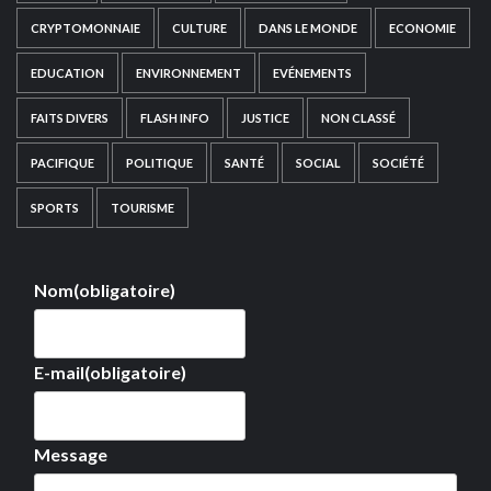
CRYPTOMONNAIE
CULTURE
DANS LE MONDE
ECONOMIE
EDUCATION
ENVIRONNEMENT
EVÉNEMENTS
FAITS DIVERS
FLASH INFO
JUSTICE
NON CLASSÉ
PACIFIQUE
POLITIQUE
SANTÉ
SOCIAL
SOCIÉTÉ
SPORTS
TOURISME
Nom
(obligatoire)
E-mail
(obligatoire)
Message