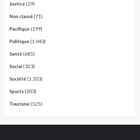
(29)
Justice
(71)
Non classé
(199)
Pacifique
(1 043)
Politique
(685)
Santé
(323)
Social
(1 203)
Société
(203)
Sports
(525)
Tourisme