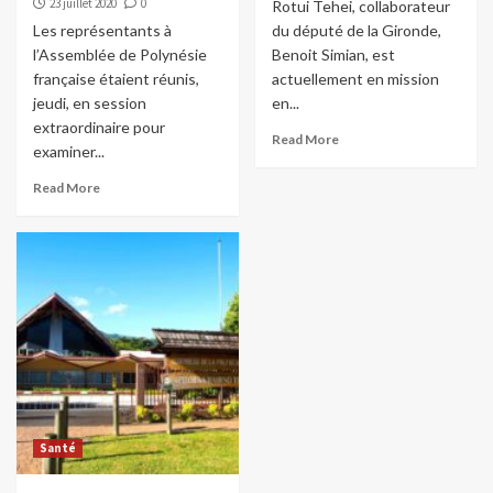
23 juillet 2020
0
Rotui Tehei, collaborateur
Les représentants à
du député de la Gironde,
l’Assemblée de Polynésie
Benoit Simian, est
française étaient réunis,
actuellement en mission
jeudi, en session
en...
extraordinaire pour
Read More
examiner...
Read More
Santé