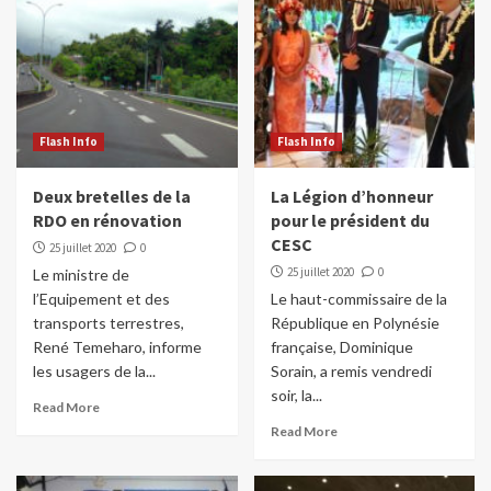
Flash Info
Flash Info
Deux bretelles de la
La Légion d’honneur
RDO en rénovation
pour le président du
CESC
25 juillet 2020
0
25 juillet 2020
0
Le ministre de
l’Equipement et des
Le haut-commissaire de la
transports terrestres,
République en Polynésie
René Temeharo, informe
française, Dominique
les usagers de la...
Sorain, a remis vendredi
soir, la...
Read More
Read More