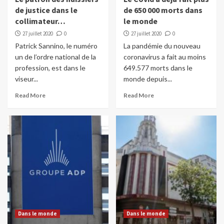
de justice dans le
de 650 000 morts dans
collimateur…
le monde
27 juillet 2020
0
27 juillet 2020
0
Patrick Sannino, le numéro
La pandémie du nouveau
un de l’ordre national de la
coronavirus a fait au moins
profession, est dans le
649.577 morts dans le
viseur...
monde depuis...
Read More
Read More
Dans le monde
Dans le monde