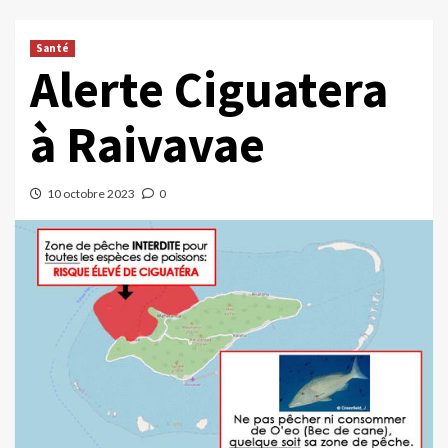
Santé
Alerte Ciguatera
à Raivavae
10 octobre 2023
0