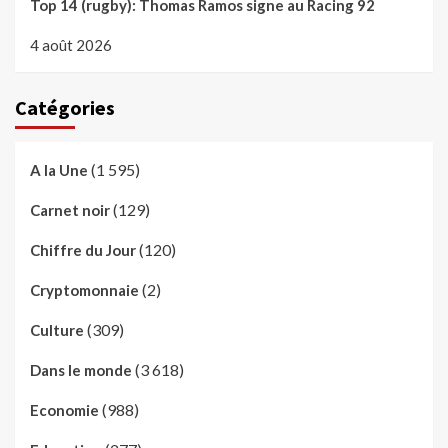
Top 14 (rugby): Thomas Ramos signe au Racing 92
4 août 2026
Catégories
(1 595)
A la Une
(129)
Carnet noir
(120)
Chiffre du Jour
(2)
Cryptomonnaie
(309)
Culture
(3 618)
Dans le monde
(988)
Economie