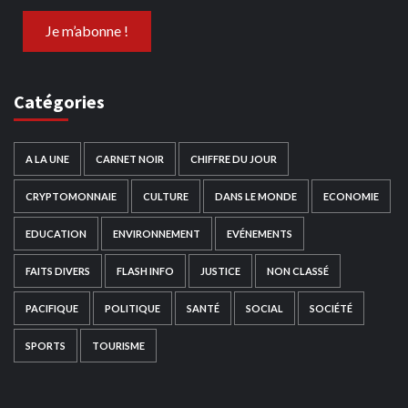
Catégories
A LA UNE
CARNET NOIR
CHIFFRE DU JOUR
CRYPTOMONNAIE
CULTURE
DANS LE MONDE
ECONOMIE
EDUCATION
ENVIRONNEMENT
EVÉNEMENTS
FAITS DIVERS
FLASH INFO
JUSTICE
NON CLASSÉ
PACIFIQUE
POLITIQUE
SANTÉ
SOCIAL
SOCIÉTÉ
SPORTS
TOURISME