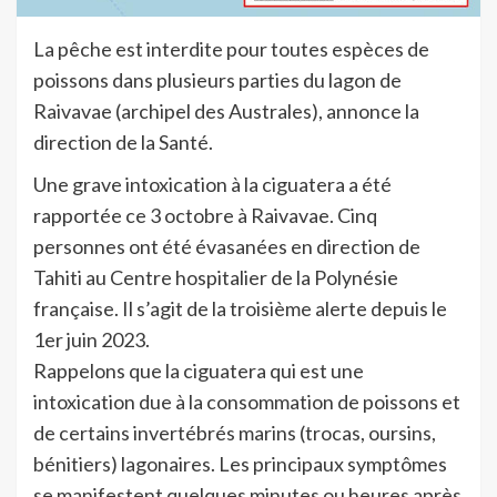
La pêche est interdite pour toutes espèces de
poissons dans plusieurs parties du lagon de
Raivavae (archipel des Australes), annonce la
direction de la Santé.
Une grave intoxication à la ciguatera a été
rapportée ce 3 octobre à Raivavae. Cinq
personnes ont été évasanées en direction de
Tahiti au Centre hospitalier de la Polynésie
française. Il s’agit de la troisième alerte depuis le
1er juin 2023.
Rappelons que la ciguatera qui est une
intoxication due à la consommation de poissons et
de certains invertébrés marins (trocas, oursins,
bénitiers) lagonaires. Les principaux symptômes
se manifestent quelques minutes ou heures après