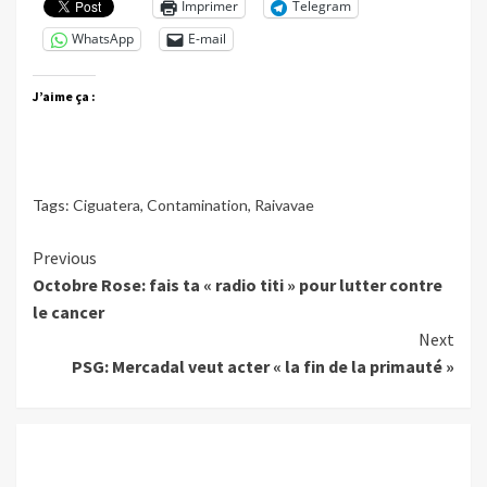
Imprimer
Telegram
WhatsApp
E-mail
J’aime ça :
Tags:
Ciguatera
,
Contamination
,
Raivavae
Continue
Previous
Octobre Rose: fais ta « radio titi » pour lutter contre
Reading
le cancer
Next
PSG: Mercadal veut acter « la fin de la primauté »