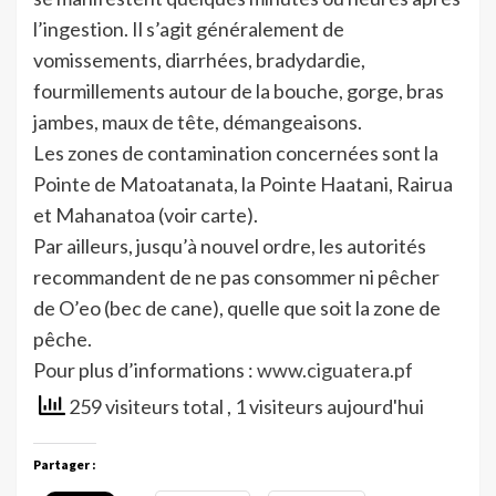
l’ingestion. Il s’agit généralement de
vomissements, diarrhées, bradydardie,
fourmillements autour de la bouche, gorge, bras
jambes, maux de tête, démangeaisons.
Les zones de contamination concernées sont la
Pointe de Matoatanata, la Pointe Haatani, Rairua
et Mahanatoa (voir carte).
Par ailleurs, jusqu’à nouvel ordre, les autorités
recommandent de ne pas consommer ni pêcher
de O’eo (bec de cane), quelle que soit la zone de
pêche.
Pour plus d’informations :
www.ciguatera.pf
259 visiteurs total
, 1 visiteurs aujourd'hui
Partager :