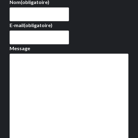
Nom
(obligatoire)
E-mail
(obligatoire)
Message