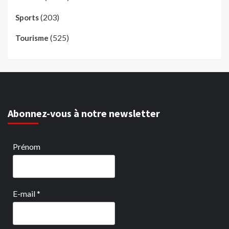
(203)
Sports
(525)
Tourisme
Abonnez-vous à notre newsletter
Prénom
E-mail
*