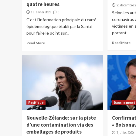
quatre heures
21 décembre 
13 janvier 2021
0
Selon les au
coronavirus a
C’est l’information principale du carré
victimes en 
épidémiologique établi par la Santé
portant...
pour faire le point sur...
Read More
Read More
Pacifique
Dans le mond
Nouvelle-Zélande: sur la piste
Confirmat
d’une contamination via des
« Bolsonav
emballages de produits
7 juillet 2020