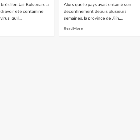
brésilien Jair Bolsonaro a
Alors que le pays avait entamé son
di avoir été contaminé
déconfinement depuis plusieurs
irus, qu’il...
semaines, la province de Jilin,...
Read More