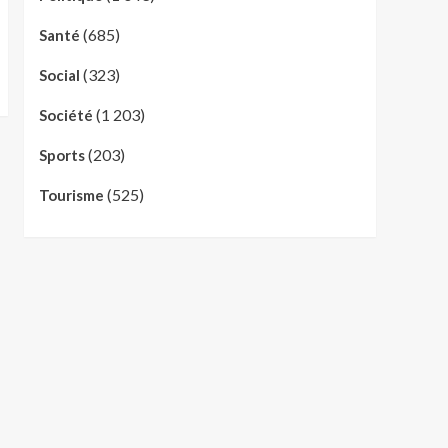
(685)
Santé
(323)
Social
(1 203)
Société
(203)
Sports
(525)
Tourisme