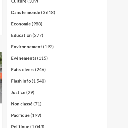
(309)
Culture
(3 618)
Dans le monde
(988)
Economie
(277)
Education
(193)
Environnement
(115)
Evénements
(246)
Faits divers
(1 548)
Flash Info
(29)
Justice
(71)
Non classé
(199)
Pacifique
(1 043)
Politique