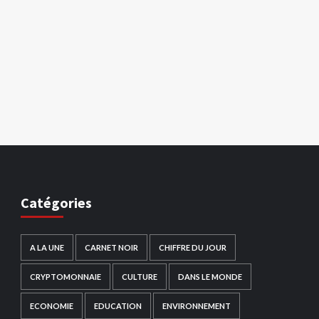
Catégories
A LA UNE
CARNET NOIR
CHIFFRE DU JOUR
CRYPTOMONNAIE
CULTURE
DANS LE MONDE
ECONOMIE
EDUCATION
ENVIRONNEMENT