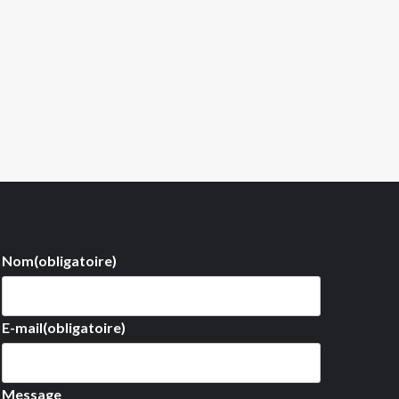
Nom
(obligatoire)
E-mail
(obligatoire)
Message