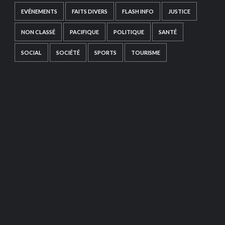
EVÉNEMENTS
FAITS DIVERS
FLASH INFO
JUSTICE
NON CLASSÉ
PACIFIQUE
POLITIQUE
SANTÉ
SOCIAL
SOCIÉTÉ
SPORTS
TOURISME