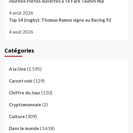
Journée Portes ouvertes à Te Fare Tauhiti Nui
4 août 2026
Top 14 (rugby): Thomas Ramos signe au Racing 92
4 août 2026
Catégories
(1 595)
A la Une
(129)
Carnet noir
(120)
Chiffre du Jour
(2)
Cryptomonnaie
(309)
Culture
(3 618)
Dans le monde