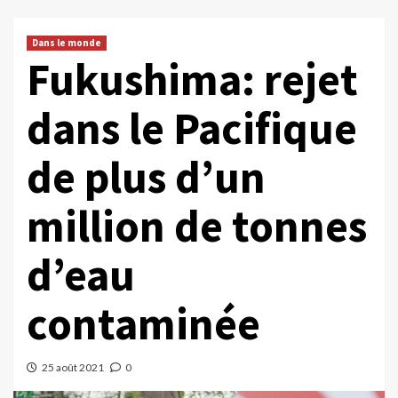
Dans le monde
Fukushima: rejet
dans le Pacifique
de plus d’un
million de tonnes
d’eau
contaminée
25 août 2021
0