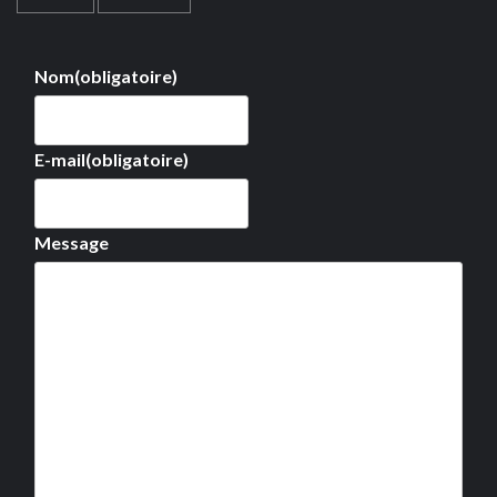
Nom
(obligatoire)
E-mail
(obligatoire)
Message