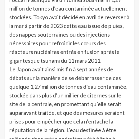
million de tonnes d’eau contaminée actuellement
stockées. Tokyo avait décidé en avril de reverser à
la mer à partir de 2023 cette eau issue de pluies,
des nappes souterraines ou des injections
nécessaires pour refroidir les cœurs des
réacteurs nucléaires entrés en fusion après le
gigantesque tsunami du 11 mars 2011.
Le Japon avait ainsi mis fin à sept années de
débats sur la manière de se débarrasser de ces
quelque 1,27 million de tonnes d’eau contaminée,
stockée dans plus d’un millier de citernes sur le
site de la centrale, en promettant qu’elle serait
auparavant traitée, et que des mesures seraient
prises pour empêcher que cela n’entache la
réputation de la région. L’eau destinée à être
relâchée dans cette opération a été filtrée à