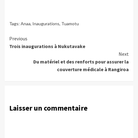
Tags:
Anaa
,
Inaugurations
,
Tuamotu
Continue
Previous
Trois inaugurations à Nukutavake
Reading
Next
Du matériel et des renforts pour assurer la
couverture médicale à Rangiroa
Laisser un commentaire