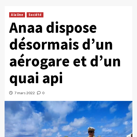
A la Une
Société
Anaa dispose
désormais d’un
aérogare et d’un
quai api
7 mars 2022
0