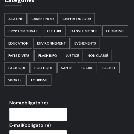
A LA UNE
CARNET NOIR
CHIFFRE DU JOUR
CRYPTOMONNAIE
CULTURE
DANS LE MONDE
ECONOMIE
EDUCATION
ENVIRONNEMENT
EVÉNEMENTS
FAITS DIVERS
FLASH INFO
JUSTICE
NON CLASSÉ
PACIFIQUE
POLITIQUE
SANTÉ
SOCIAL
SOCIÉTÉ
SPORTS
TOURISME
Nom
(obligatoire)
E-mail
(obligatoire)