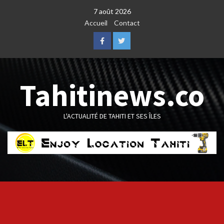
Skip
7 août 2026
to
Accueil
Contact
content
Facebook
Twitter
Tahitinews.co
L'ACTUALITÉ DE TAHITI ET SES ÎLES