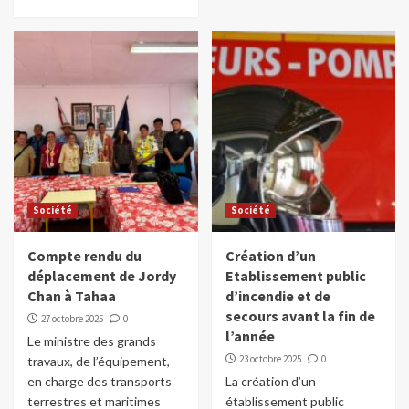
Société
Société
Compte rendu du
Création d’un
déplacement de Jordy
Etablissement public
Chan à Tahaa
d’incendie et de
secours avant la fin de
27 octobre 2025
0
l’année
Le ministre des grands
23 octobre 2025
0
travaux, de l’équipement,
en charge des transports
La création d’un
terrestres et maritimes
établissement public