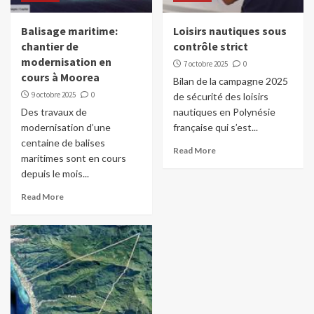
Balisage maritime:
Loisirs nautiques sous
chantier de
contrôle strict
modernisation en
7 octobre 2025
0
cours à Moorea
Bilan de la campagne 2025
9 octobre 2025
0
de sécurité des loisirs
Des travaux de
nautiques en Polynésie
modernisation d’une
française qui s’est...
centaine de balises
Read More
maritimes sont en cours
depuis le mois...
Read More