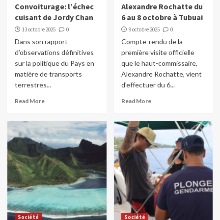
Convoiturage: l’échec
Alexandre Rochatte du
cuisant de Jordy Chan
6 au 8 octobre à Tubuai
13 octobre 2025
0
9 octobre 2025
0
Dans son rapport
Compte-rendu de la
d’observations définitives
première visite officielle
sur la politique du Pays en
que le haut-commissaire,
matière de transports
Alexandre Rochatte, vient
terrestres...
d’effectuer du 6...
Read More
Read More
Société
Société