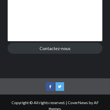
Contactez-nous
Facebook
Twitter
Copyright © All rights reserved.
|
CoverNews
by AF
themes.