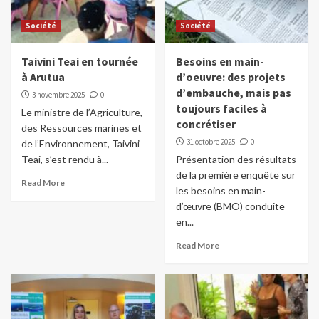
Société
Société
Taivini Teai en tournée
Besoins en main-
à Arutua
d’oeuvre: des projets
d’embauche, mais pas
3 novembre 2025
0
toujours faciles à
Le ministre de l’Agriculture,
concrétiser
des Ressources marines et
31 octobre 2025
0
de l’Environnement, Taivini
Teai, s’est rendu à...
Présentation des résultats
de la première enquête sur
Read More
les besoins en main-
d’œuvre (BMO) conduite
en...
Read More