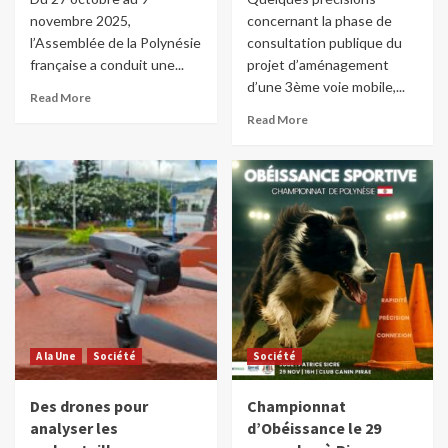
novembre 2025,
concernant la phase de
l’Assemblée de la Polynésie
consultation publique du
française a conduit une...
projet d’aménagement
d’une 3ème voie mobile,...
Read More
Read More
A la Une
Société
Société
Des drones pour
Championnat
analyser les
d’Obéissance le 29