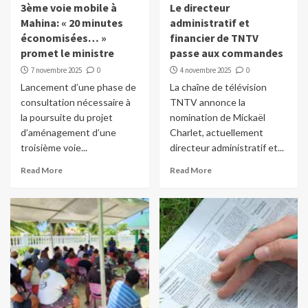
3ème voie mobile à
Le directeur
Mahina: « 20 minutes
administratif et
économisées… »
financier de TNTV
promet le ministre
passe aux commandes
7 novembre 2025
0
4 novembre 2025
0
Lancement d’une phase de
La chaîne de télévision
consultation nécessaire à
TNTV annonce la
la poursuite du projet
nomination de Mickaël
d’aménagement d’une
Charlet, actuellement
troisième voie...
directeur administratif et...
Read More
Read More