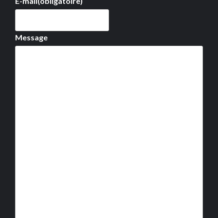
E-mail
(obligatoire)
Message