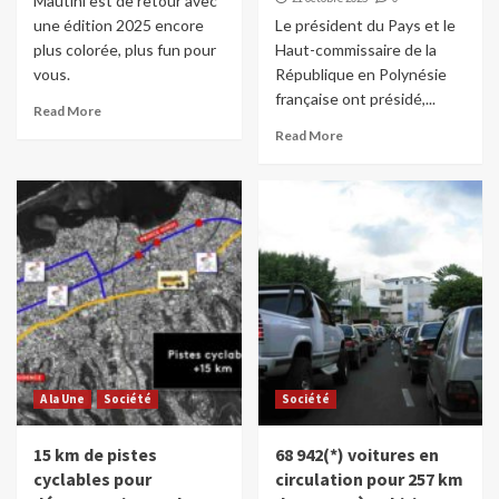
Mautini est de retour avec
une édition 2025 encore
Le président du Pays et le
plus colorée, plus fun pour
Haut-commissaire de la
vous.
République en Polynésie
française ont présidé,...
Read More
Read More
A la Une
Société
Société
15 km de pistes
68 942(*) voitures en
cyclables pour
circulation pour 257 km