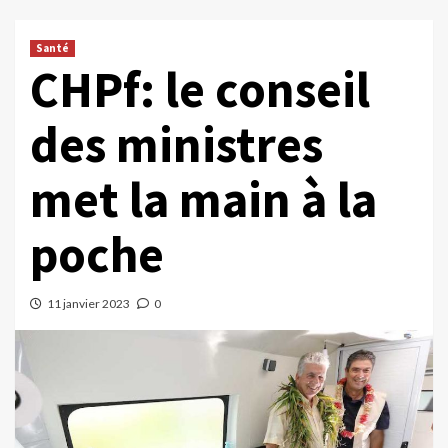
Santé
CHPf: le conseil
des ministres
met la main à la
poche
11 janvier 2023
0