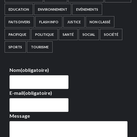
EDUCATION
ENVIRONNEMENT
EVÉNEMENTS
FAITS DIVERS
FLASH INFO
JUSTICE
NON CLASSÉ
PACIFIQUE
POLITIQUE
SANTÉ
SOCIAL
SOCIÉTÉ
SPORTS
TOURISME
Nom
(obligatoire)
E-mail
(obligatoire)
Message