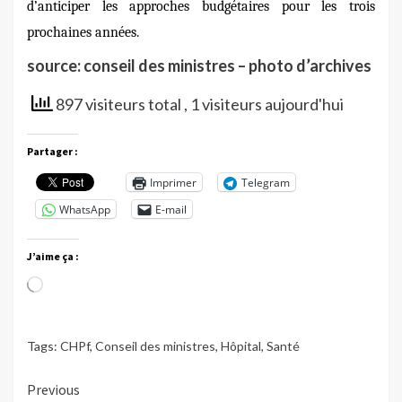
d’anticiper les approches budgétaires pour les trois
prochaines années.
source: conseil des ministres – photo d’archives
897 visiteurs total
, 1 visiteurs aujourd'hui
Partager :
Imprimer
Telegram
WhatsApp
E-mail
J’aime ça :
Chargement…
Tags:
CHPf
,
Conseil des ministres
,
Hôpital
,
Santé
Continue
Previous