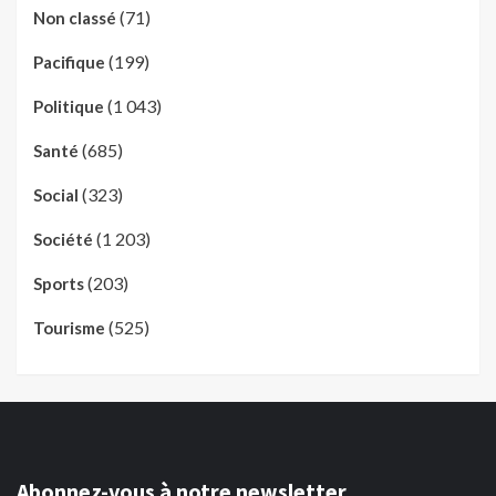
(71)
Non classé
(199)
Pacifique
(1 043)
Politique
(685)
Santé
(323)
Social
(1 203)
Société
(203)
Sports
(525)
Tourisme
Abonnez-vous à notre newsletter