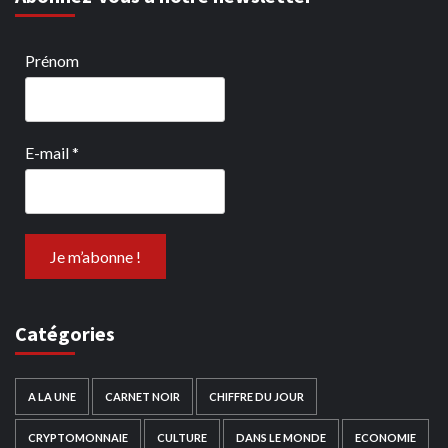
Prénom
E-mail
*
Catégories
A LA UNE
CARNET NOIR
CHIFFRE DU JOUR
CRYPTOMONNAIE
CULTURE
DANS LE MONDE
ECONOMIE